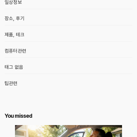
일상정보
장소, 후기
제품, 테크
컴퓨터관련
태그 없음
팁관련
You missed