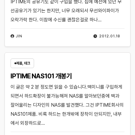
IPTIME의 공유기도 같이 구입을 했다. 집에 예전에 있던 무
선공유기가 있기는 한지만, 너무 오래되서 무선와이파이가
오락가락 한다. 이참에 수신률 괜찮은걸로 하나…
JIN
2012.01.18
제품, 테크
IPTIME NAS101 개봉기
이 글은 약 2 분 정도면 읽을 수 있습니다.맥미니를 구입하게
되면서 하드확장이 불가능해져 NAS를 알아보던중에 맥과
잘어울리는 디자인의 NAS를 발견했다. 그건 IPTIME회사의
NAS101제품. 비록 하드는 한개밖에 장착이 안되지만, 내부
에서 외장하드로…