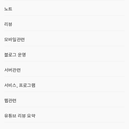
노트
리뷰
모바일관련
블로그 운영
서버관련
서비스, 프로그램
웹관련
유튜브 리뷰 요약