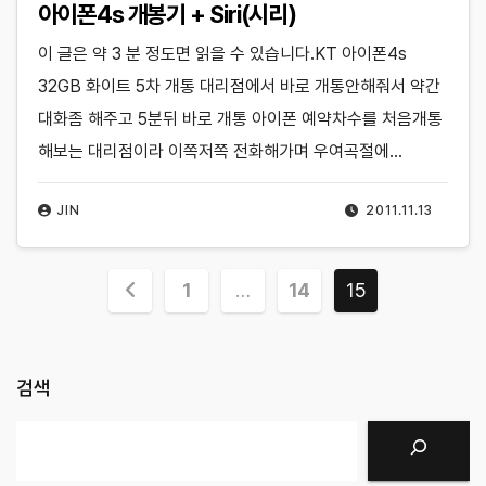
아이폰4s 개봉기 + Siri(시리)
이 글은 약 3 분 정도면 읽을 수 있습니다.KT 아이폰4s
32GB 화이트 5차 개통 대리점에서 바로 개통안해줘서 약간
대화좀 해주고 5분뒤 바로 개통 아이폰 예약차수를 처음개통
해보는 대리점이라 이쪽저쪽 전화해가며 우여곡절에…
JIN
2011.11.13
글
1
…
14
15
페
이
검색
지
검색
매