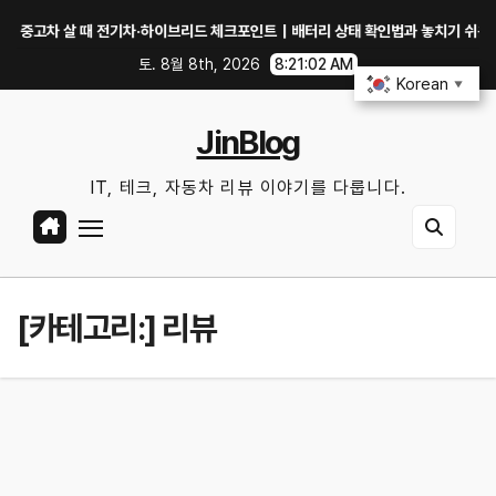
Skip
차 살 때 전기차·하이브리드 체크포인트｜배터리 상태 확인법과 놓치기 쉬운 위험 신
to
토. 8월 8th, 2026
8:21:02 AM
content
Korean
▼
JinBlog
IT, 테크, 자동차 리뷰 이야기를 다룹니다.
[카테고리:]
리뷰