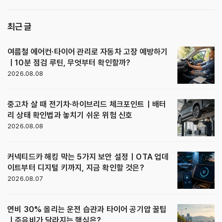
김
최근 글
여름철 에어컨·타이어 관리로 자동차 고장 예방하기
｜10분 점검 루틴, 무엇부터 확인할까?
2026.08.08
중고차 살 때 전기차·하이브리드 체크포인트｜배터
리 상태 확인법과 놓치기 쉬운 위험 신호
2026.08.08
커넥티드카 해킹 막는 5가지 보안 설정｜OTA 업데
이트부터 디지털 키까지, 지금 확인할 것은?
2026.08.07
연비 30% 올리는 운전 습관과 타이어 공기압 꿀팁
｜주유비가 달라지는 핵심은?