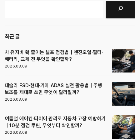
지
검색
매
김
최근 글
차 유지비 확 줄이는 셀프 점검법｜엔진오일·필터·
배터리, 교체 전 무엇을 확인할까?
2026.08.09
테슬라 FSD·현대·기아 ADAS 실전 활용법｜주행
보조를 제대로 쓰면 무엇이 달라질까?
2026.08.09
여름철 에어컨·타이어 관리로 자동차 고장 예방하기
｜10분 점검 루틴, 무엇부터 확인할까?
2026.08.08