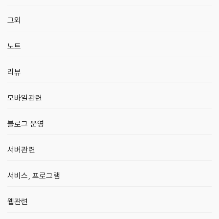
그외
노트
리뷰
모바일관련
블로그 운영
서버관련
서비스, 프로그램
웹관련