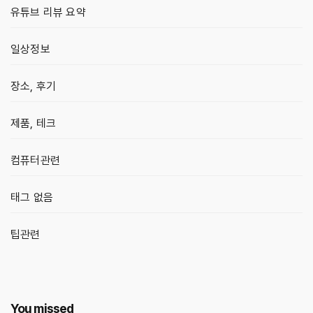
유튜브 리뷰 요약
일상정보
장소, 후기
제품, 테크
컴퓨터관련
태그 없음
팁관련
You missed