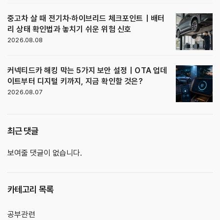
중고차 살 때 전기차·하이브리드 체크포인트｜배터
리 상태 확인법과 놓치기 쉬운 위험 신호
2026.08.08
커넥티드카 해킹 막는 5가지 보안 설정｜OTA 업데
이트부터 디지털 키까지, 지금 확인할 것은?
2026.08.07
최근 댓글
보여줄 댓글이 없습니다.
카테고리 목록
공부관련