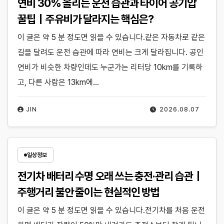
연비 30% 올리는 운전 습관과 타이어 공기압
꿀팁｜주유비가 달라지는 핵심은?
이 글은 약 5 분 정도면 읽을 수 있습니다.같은 자동차로 같은
길을 달려도 운전 습관에 따라 연비는 크게 달라집니다. 공인
연비가 비슷한 차량인데도 누군가는 리터당 10km를 기록하
고, 다른 사람은 13km에…
JIN
2026.08.07
일상정보
전기차 배터리 수명 오래 쓰는 충전·관리 습관｜
주행거리 불안 줄이는 현실적인 방법
이 글은 약 5 분 정도면 읽을 수 있습니다.전기차를 처음 운전