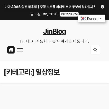
Skip
ADAS 실전 활용법｜주행 보조를 제대로 쓰면 무엇이 달라질까?
여름철 에어컨
to
일. 8월 9th, 2026
1:02:29 PM
content
Korean
▼
JinBlog
IT, 테크, 자동차 리뷰 이야기를 다룹니다.
[카테고리:]
일상정보