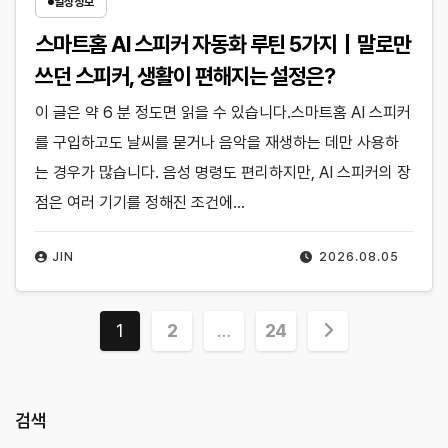
일상정보
스마트홈 AI 스피커 자동화 루틴 5가지｜말로만
쓰던 스피커, 생활이 편해지는 설정은?
이 글은 약 6 분 정도면 읽을 수 있습니다.스마트홈 AI 스피커
를 구입하고도 날씨를 묻거나 음악을 재생하는 데만 사용하
는 경우가 많습니다. 음성 명령도 편리하지만, AI 스피커의 장
점은 여러 기기를 정해진 조건에…
JIN
2026.08.05
글
1
2
…
24
페
이
검색