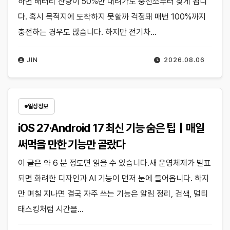
하면 배터리 잔량이 50%만 내려가도 충전소부터 찾게 됩니
다. 혹시 목적지에 도착하지 못할까 걱정돼 매번 100%까지
충전하는 경우도 많습니다. 하지만 전기차…
JIN
2026.08.06
일상정보
iOS 27·Android 17 최신 기능 숨은 팁｜매일
써먹을 만한 기능만 골랐다
이 글은 약 6 분 정도면 읽을 수 있습니다.새 운영체제가 발표
되면 화려한 디자인과 AI 기능이 먼저 눈에 들어옵니다. 하지
만 며칠 지나면 결국 자주 쓰는 기능은 알림 정리, 검색, 멀티
태스킹처럼 시간을…