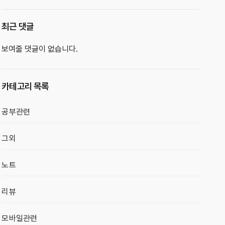
최근 댓글
보여줄 댓글이 없습니다.
카테고리 목록
공부관련
그외
노트
리뷰
모바일관련