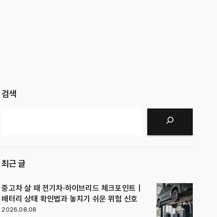
검색
검색
최근 글
중고차 살 때 전기차·하이브리드 체크포인트｜
배터리 상태 확인법과 놓치기 쉬운 위험 신호
2026.08.08