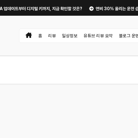
지털 키까지, 지금 확인할 것은?
연비 30% 올리는 운전 습관과 타이어 공
홈
리뷰
일상정보
유튜브 리뷰 요약
블로그 운