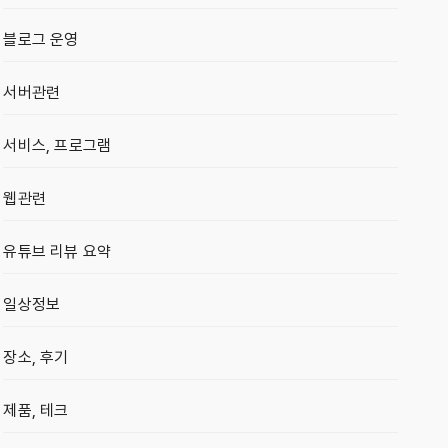
블로그 운영
서버관련
서비스, 프로그램
웹관련
유튜브 리뷰 요약
일상정보
장소, 후기
제품, 테크