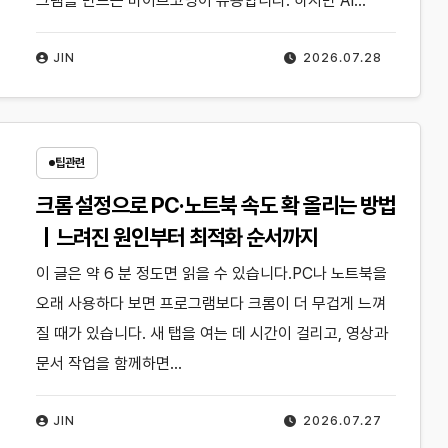
그램을 만드는 바이브코딩이 유용합니다. 하지만 AI…
JIN
2026.07.28
팁관련
크롬 설정으로 PC·노트북 속도 확 올리는 방법
｜느려진 원인부터 최적화 순서까지
이 글은 약 6 분 정도면 읽을 수 있습니다.PC나 노트북을
오래 사용하다 보면 프로그램보다 크롬이 더 무겁게 느껴
질 때가 있습니다. 새 탭을 여는 데 시간이 걸리고, 영상과
문서 작업을 함께하면…
JIN
2026.07.27