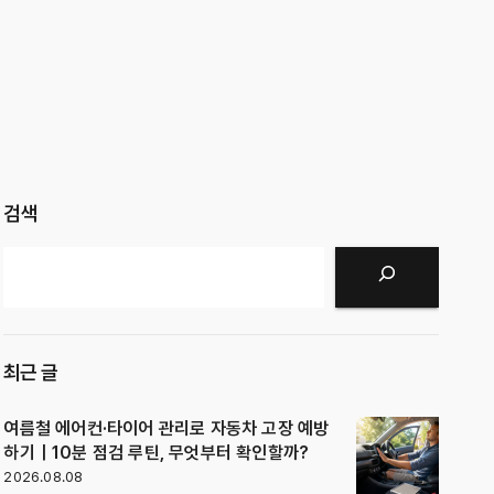
검색
검색
최근 글
여름철 에어컨·타이어 관리로 자동차 고장 예방
하기｜10분 점검 루틴, 무엇부터 확인할까?
2026.08.08