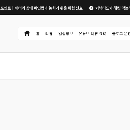
｜배터리 상태 확인법과 놓치기 쉬운 위험 신호
커넥티드카 해킹 막는 5가지 
홈
리뷰
일상정보
유튜브 리뷰 요약
블로그 운