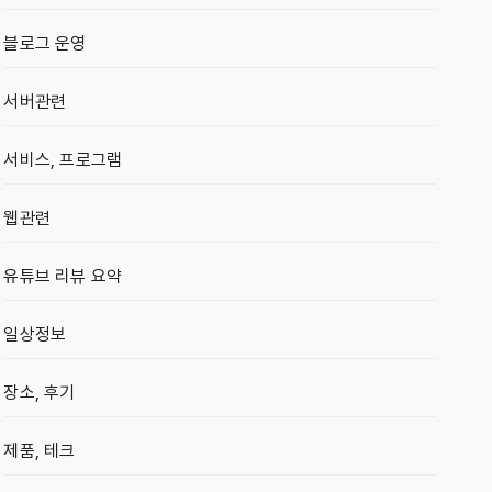
블로그 운영
서버관련
서비스, 프로그램
웹관련
유튜브 리뷰 요약
일상정보
장소, 후기
제품, 테크