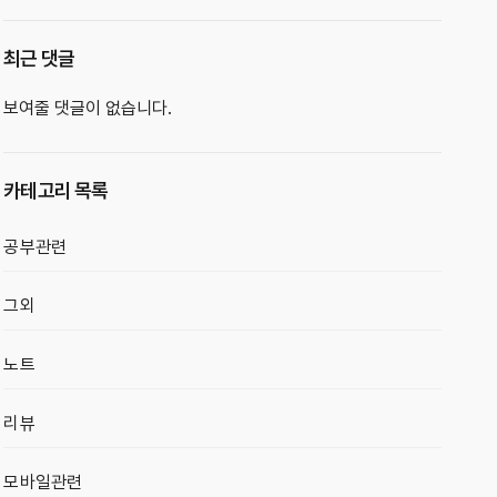
최근 댓글
보여줄 댓글이 없습니다.
카테고리 목록
공부관련
그외
노트
리뷰
모바일관련