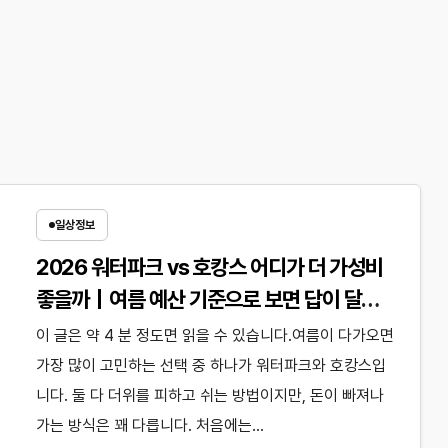
일상정보
2026 워터파크 vs 호캉스 어디가 더 가성비
좋을까｜여름 예산 기준으로 보면 답이 달라
질까?
이 글은 약 4 분 정도면 읽을 수 있습니다.여름이 다가오면
가장 많이 고민하는 선택 중 하나가 워터파크와 호캉스입
니다. 둘 다 더위를 피하고 쉬는 방법이지만, 돈이 빠져나
가는 방식은 꽤 다릅니다. 처음에는…