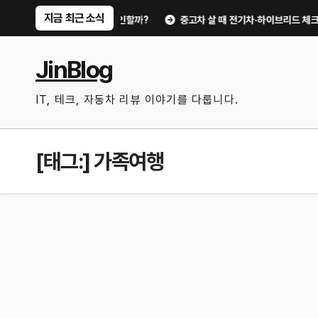
Skip
지금 최근 소식
 점검 루틴, 무엇부터 확인할까?
중고차 살 때 전기차·하이브리드 체크포인트
to
content
JinBlog
IT, 테크, 자동차 리뷰 이야기를 다룹니다.
[태그:]
가족여행