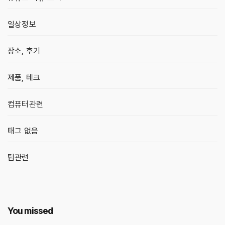
일상정보
장소, 후기
제품, 테크
컴퓨터관련
태그 없음
팁관련
You missed