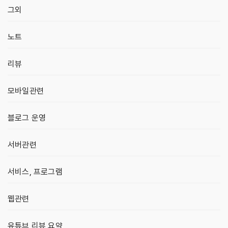
그외
노트
리뷰
모바일관련
블로그 운영
서버관련
서비스, 프로그램
웹관련
유튜브 리뷰 요약