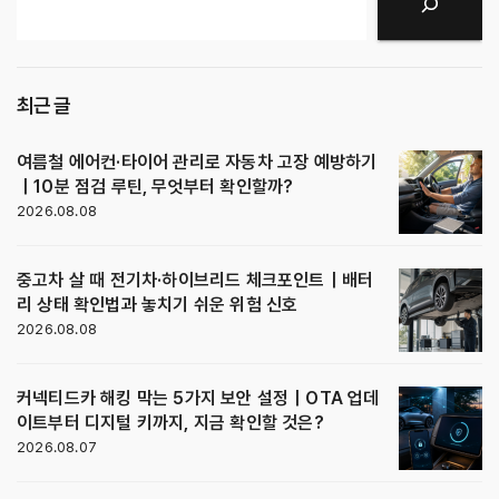
검색
최근 글
여름철 에어컨·타이어 관리로 자동차 고장 예방하기
｜10분 점검 루틴, 무엇부터 확인할까?
2026.08.08
중고차 살 때 전기차·하이브리드 체크포인트｜배터
리 상태 확인법과 놓치기 쉬운 위험 신호
2026.08.08
커넥티드카 해킹 막는 5가지 보안 설정｜OTA 업데
이트부터 디지털 키까지, 지금 확인할 것은?
2026.08.07