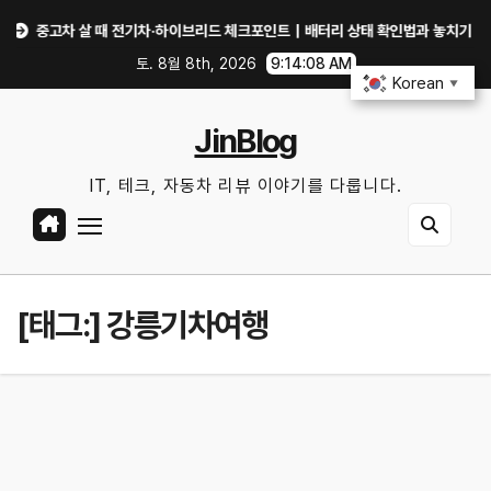
Skip
중고차 살 때 전기차·하이브리드 체크포인트｜배터리 상태 확인법과 놓치기 쉬운 위험
to
토. 8월 8th, 2026
9:14:08 AM
content
Korean
▼
JinBlog
IT, 테크, 자동차 리뷰 이야기를 다룹니다.
[태그:]
강릉기차여행