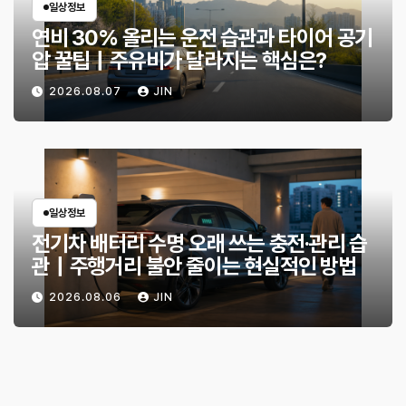
일상정보
연비 30% 올리는 운전 습관과 타이어 공기
압 꿀팁｜주유비가 달라지는 핵심은?
2026.08.07
JIN
일상정보
전기차 배터리 수명 오래 쓰는 충전·관리 습
관｜주행거리 불안 줄이는 현실적인 방법
2026.08.06
JIN