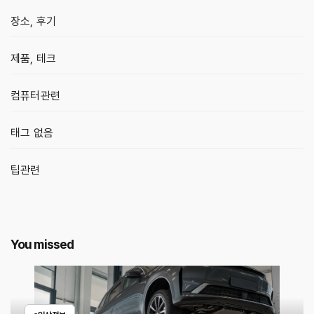
장소, 후기
제품, 테크
컴퓨터관련
태그 없음
팁관련
You missed