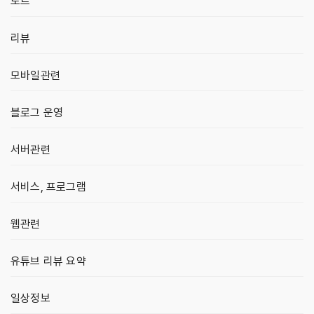
노트
리뷰
모바일관련
블로그 운영
서버관련
서비스, 프로그램
웹관련
유튜브 리뷰 요약
일상정보