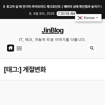
Skip
고차 살 때 전기차·하이브리드 체크포인트｜배터리 상태 확인법과 놓치기 쉬운 위험 
to
토. 8월 8th, 2026
7:30:58 AM
content
Korean
▼
JinBlog
IT, 테크, 자동차 리뷰 이야기를 다룹니다.
[태그:]
계절변화