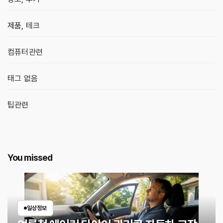
제품, 테크
컴퓨터관련
태그 없음
팁관련
You missed
일상정보