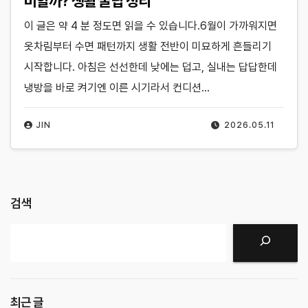
비할까? 생활 꿀팁 정리
이 글은 약 4 분 정도면 읽을 수 있습니다.6월이 가까워지면
옷차림부터 수면 패턴까지 생활 전반이 미묘하게 흔들리기
시작합니다. 아침은 선선한데 낮에는 덥고, 실내는 답답한데
냉방을 바로 켜기엔 이른 시기라서 컨디션…
JIN
2026.05.11
검색
검색
최근 글