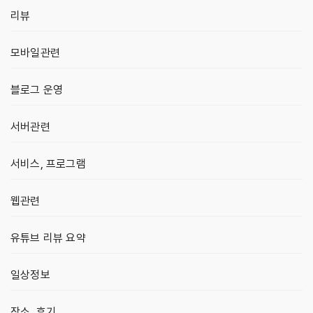
리뷰
모바일관련
블로그 운영
서버관련
서비스, 프로그램
웹관련
유튜브 리뷰 요약
일상정보
장소, 후기