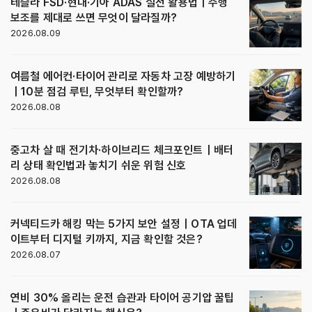
테슬라 FSD·현대·기아 ADAS 실전 활용법｜주행
보조를 제대로 쓰면 무엇이 달라질까?
2026.08.09
여름철 에어컨·타이어 관리로 자동차 고장 예방하기
｜10분 점검 루틴, 무엇부터 확인할까?
2026.08.08
중고차 살 때 전기차·하이브리드 체크포인트｜배터
리 상태 확인법과 놓치기 쉬운 위험 신호
2026.08.08
커넥티드카 해킹 막는 5가지 보안 설정｜OTA 업데
이트부터 디지털 키까지, 지금 확인할 것은?
2026.08.07
연비 30% 올리는 운전 습관과 타이어 공기압 꿀팁