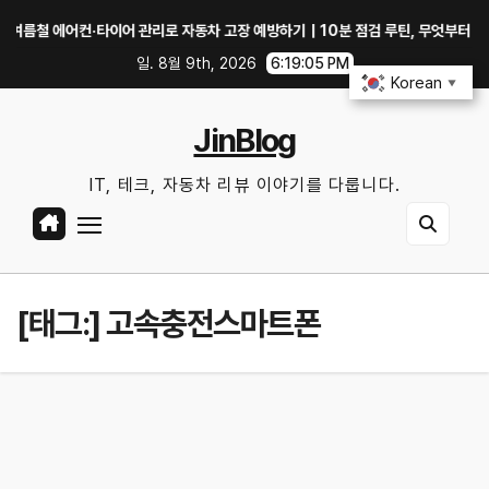
Skip
 에어컨·타이어 관리로 자동차 고장 예방하기｜10분 점검 루틴, 무엇부터 확인할까?
to
일. 8월 9th, 2026
6:19:05 PM
content
Korean
▼
JinBlog
IT, 테크, 자동차 리뷰 이야기를 다룹니다.
[태그:]
고속충전스마트폰