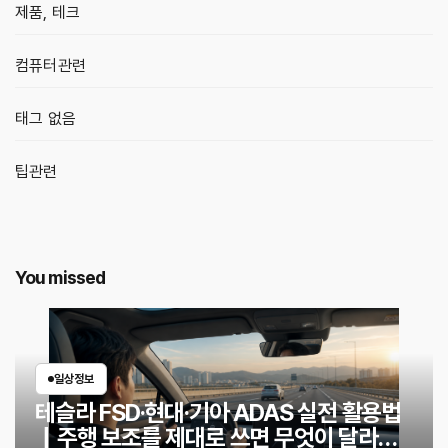
제품, 테크
컴퓨터관련
태그 없음
팁관련
You missed
일상정보
테슬라 FSD·현대·기아 ADAS 실전 활용법
｜주행 보조를 제대로 쓰면 무엇이 달라질