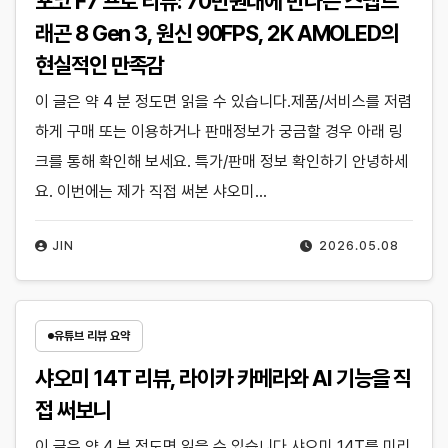
포코 F7 프로 리뷰: 70만원대에 만나는 스냅드
래곤 8 Gen 3, 원신 90FPS, 2K AMOLED의
현실적인 만족감
이 글은 약 4 분 정도면 읽을 수 있습니다.제품/서비스를 저렴
하게 구매 또는 이용하거나 판매정보가 궁금할 경우 아래 링
크를 통해 확인해 보세요. 특가/판매 정보 확인하기 안녕하세
요. 이번에는 제가 직접 써본 샤오미…
JIN
2026.05.08
유튜브 리뷰 요약
샤오미 14T 리뷰, 라이카 카메라와 AI 기능을 직
접 써보니
이 글은 약 4 분 정도면 읽을 수 있습니다.샤오미 14T를 미리