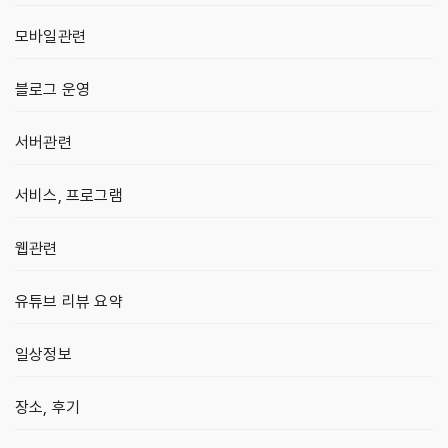
모바일관련
블로그 운영
서버관련
서비스, 프로그램
웹관련
유튜브 리뷰 요약
일상정보
장소, 후기