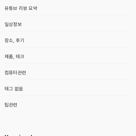
유튜브 리뷰 요약
일상정보
장소, 후기
제품, 테크
컴퓨터관련
태그 없음
팁관련