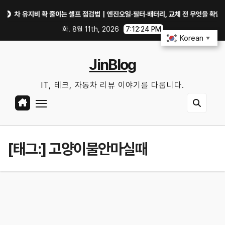
Skip
차 유지비 확 줄이는 셀프 점검법｜엔진오일·필터·배터리, 교체 전 무엇을 확인할까?
to
화. 8월 11th, 2026
7:12:24 PM
content
Korean
▼
JinBlog
IT, 테크, 자동차 리뷰 이야기를 다룹니다.
[태그:]
고양이물안마실때