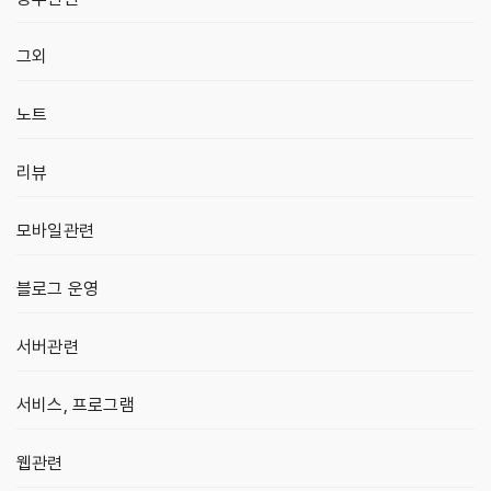
그외
노트
리뷰
모바일관련
블로그 운영
서버관련
서비스, 프로그램
웹관련