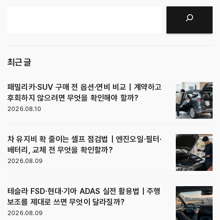
검색
최근 글
패밀리카·SUV 구매 전 옵션·연비 비교｜계약하고
후회하지 않으려면 무엇을 확인해야 할까?
2026.08.10
차 유지비 확 줄이는 셀프 점검법｜엔진오일·필터·
배터리, 교체 전 무엇을 확인할까?
2026.08.09
테슬라 FSD·현대·기아 ADAS 실전 활용법｜주행
보조를 제대로 쓰면 무엇이 달라질까?
2026.08.09