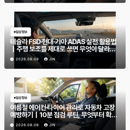
일상정보
테슬라 FSD·현대·기아 ADAS 실전 활용법
｜주행 보조를 제대로 쓰면 무엇이 달라질
까?
2026.08.09
JIN
일상정보
여름철 에어컨·타이어 관리로 자동차 고장
예방하기｜10분 점검 루틴, 무엇부터 확인
할까?
2026.08.08
JIN