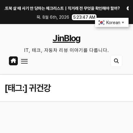
Skip
 살 때 사기 안 당하는 체크리스트｜직거래 전 무엇을 확인해야 할까?
GTX 
to
목. 8월 6th, 2026
5:23:47 AM
content
Korean
▼
JinBlog
IT, 테크, 자동차 리뷰 이야기를 다룹니다.
[태그:]
귀건강