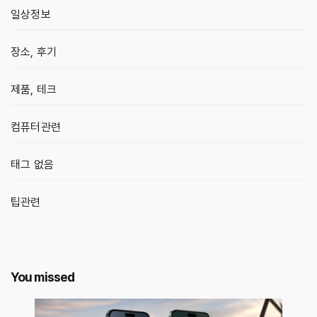
일상정보
장소, 후기
제품, 테크
컴퓨터관련
태그 없음
팁관련
You missed