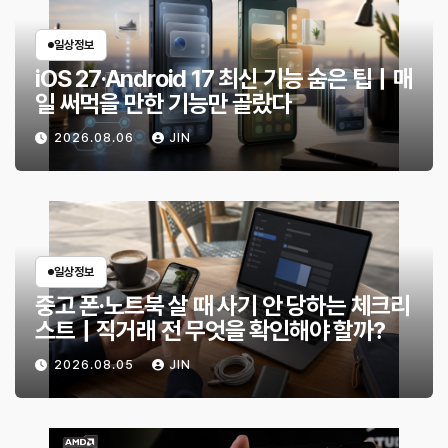
일상정보
iOS 27·Android 17 최신 기능 숨은 팁｜매
일 써먹을 만한 기능만 골랐다
2026.08.06
JIN
일상정보
중고 폰·노트북 살 때 사기 안 당하는 체크리
스트｜직거래 전 무엇을 확인해야 할까?
2026.08.05
JIN