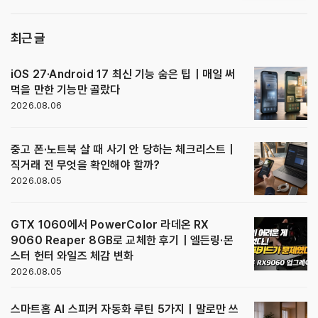
최근 글
iOS 27·Android 17 최신 기능 숨은 팁｜매일 써
먹을 만한 기능만 골랐다
2026.08.06
중고 폰·노트북 살 때 사기 안 당하는 체크리스트｜
직거래 전 무엇을 확인해야 할까?
2026.08.05
GTX 1060에서 PowerColor 라데온 RX
9060 Reaper 8GB로 교체한 후기｜엘든링·몬
스터 헌터 와일즈 체감 변화
2026.08.05
스마트홈 AI 스피커 자동화 루틴 5가지｜말로만 쓰