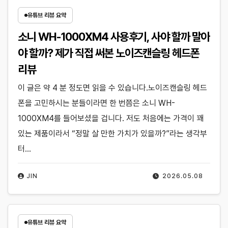
유튜브 리뷰 요약
소니 WH-1000XM4 사용후기, 사야 할까 말아
야 할까? 제가 직접 써본 노이즈캔슬링 헤드폰
리뷰
이 글은 약 4 분 정도면 읽을 수 있습니다.노이즈캔슬링 헤드
폰을 고민하시는 분들이라면 한 번쯤은 소니 WH-
1000XM4를 들어보셨을 겁니다. 저도 처음에는 가격이 꽤
있는 제품이라서 “정말 살 만한 가치가 있을까?”라는 생각부
터…
JIN
2026.05.08
유튜브 리뷰 요약