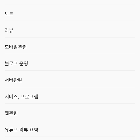
노트
리뷰
모바일관련
블로그 운영
서버관련
서비스, 프로그램
웹관련
유튜브 리뷰 요약