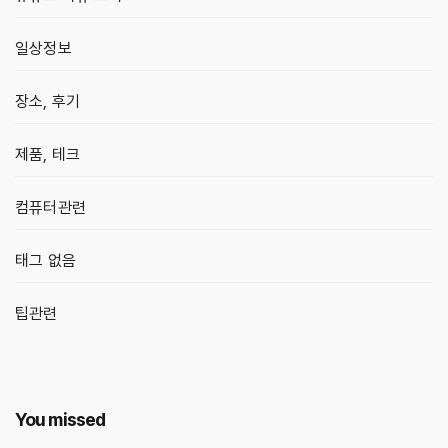
일상정보
장소, 후기
제품, 테크
컴퓨터관련
태그 없음
팁관련
You missed