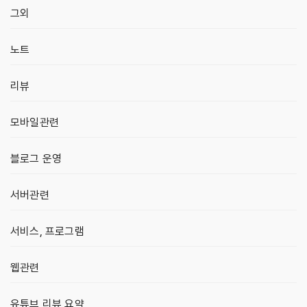
그외
노트
리뷰
모바일관련
블로그 운영
서버관련
서비스, 프로그램
웹관련
유튜브 리뷰 요약