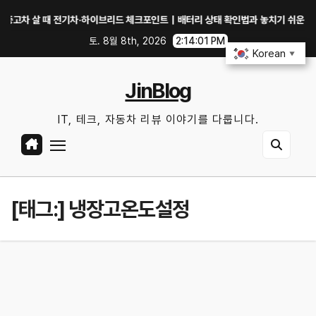
Skip
 살 때 전기차·하이브리드 체크포인트｜배터리 상태 확인법과 놓치기 쉬운 위험 신호
to
토. 8월 8th, 2026
2:14:01 PM
content
Korean
▼
JinBlog
IT, 테크, 자동차 리뷰 이야기를 다룹니다.
[태그:]
냉장고온도설정