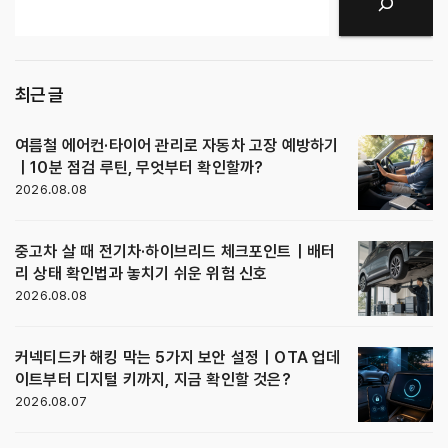
검색
최근 글
여름철 에어컨·타이어 관리로 자동차 고장 예방하기
｜10분 점검 루틴, 무엇부터 확인할까?
2026.08.08
중고차 살 때 전기차·하이브리드 체크포인트｜배터
리 상태 확인법과 놓치기 쉬운 위험 신호
2026.08.08
커넥티드카 해킹 막는 5가지 보안 설정｜OTA 업데
이트부터 디지털 키까지, 지금 확인할 것은?
2026.08.07