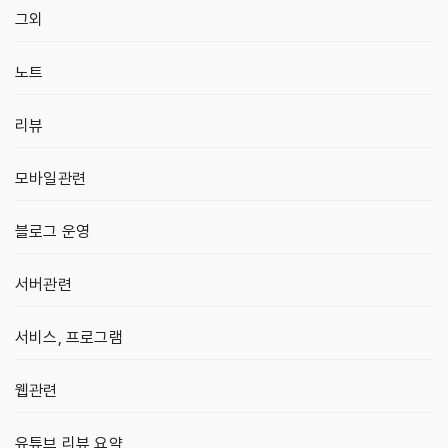
그외
노트
리뷰
모바일관련
블로그 운영
서버관련
서비스, 프로그램
웹관련
유튜브 리뷰 요약