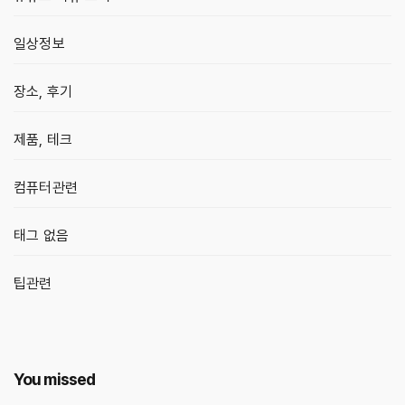
일상정보
장소, 후기
제품, 테크
컴퓨터관련
태그 없음
팁관련
You missed