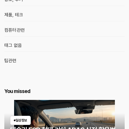
제품, 테크
컴퓨터관련
태그 없음
팁관련
You missed
일상정보