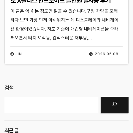
로 X플러스 안드로이드 올인원 실사용 후기
이 글은 약 4 분 정도면 읽을 수 있습니다.구형 차량을 오래
타다 보면 가장 먼저 아쉬워지는 게 디스플레이와 내비게이
션 환경이었습니다. 저도 기존에 매립형 내비게이션을 오래
써오면서 터치 오작동, 갑작스러운 재부팅,…
JIN
2026.05.08
검색
검색
최근 글