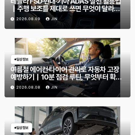
테슬라 FSD·현대·기아 ADAS 실전 활용법
｜주행 보조를 제대로 쓰면 무엇이 달라질
까?
2026.08.09
JIN
일상정보
여름철 에어컨·타이어 관리로 자동차 고장
예방하기｜10분 점검 루틴, 무엇부터 확인
할까?
2026.08.08
JIN
일상정보