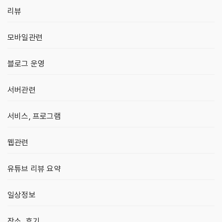
리뷰
모바일관련
블로그 운영
서버관련
서비스, 프로그램
웹관련
유튜브 리뷰 요약
일상정보
장소, 후기