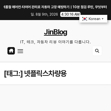
Skip
 에어컨·타이어 관리로 자동차 고장 예방하기｜10분 점검 루틴, 무엇부터 확인할까
to
일. 8월 9th, 2026
4:30:17 AM
content
Korean
▼
JinBlog
IT, 테크, 자동차 리뷰 이야기를 다룹니다.
[태그:]
넷플릭스차량용