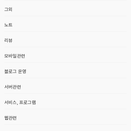
그외
노트
리뷰
모바일관련
블로그 운영
서버관련
서비스, 프로그램
웹관련