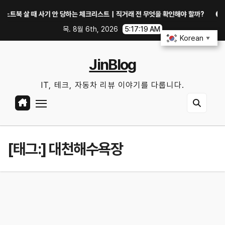
Skip
북 살 때 사기 안 당하는 체크리스트｜직거래 전 무엇을 확인해야 할까?
GTX
to
목. 8월 6th, 2026
5:17:19 AM
content
Korean
▼
JinBlog
IT, 테크, 자동차 리뷰 이야기를 다룹니다.
[태그:]
대천해수욕장