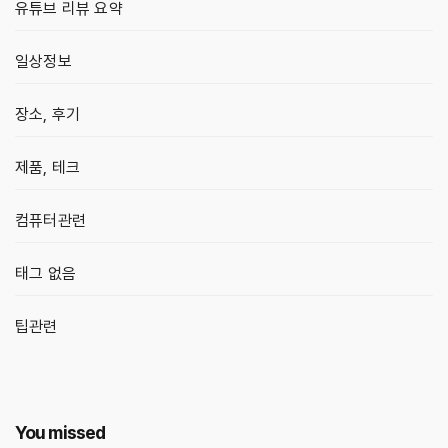
유튜브 리뷰 요약
일상정보
장소, 후기
제품, 테크
컴퓨터관련
태그 없음
팁관련
You missed