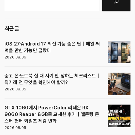
검색
최근 글
iOS 27·Android 17 최신 기능 숨은 팁｜매일 써
먹을 만한 기능만 골랐다
2026.08.06
중고 폰·노트북 살 때 사기 안 당하는 체크리스트｜
직거래 전 무엇을 확인해야 할까?
2026.08.05
GTX 1060에서 PowerColor 라데온 RX
9060 Reaper 8GB로 교체한 후기｜엘든링·몬
스터 헌터 와일즈 체감 변화
2026.08.05