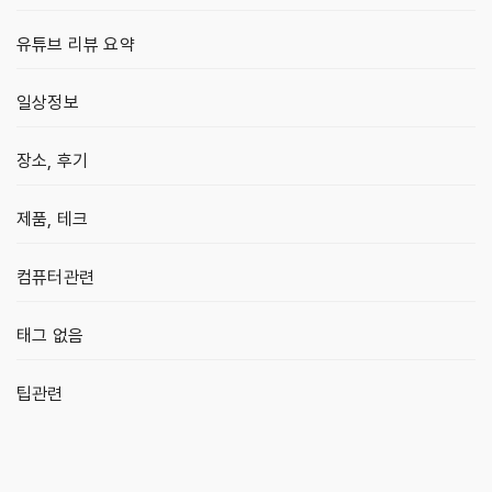
유튜브 리뷰 요약
일상정보
장소, 후기
제품, 테크
컴퓨터관련
태그 없음
팁관련