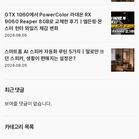
GTX 1060에서 PowerColor 라데온 RX
9060 Reaper 8GB로 교체한 후기｜엘든링·몬
스터 헌터 와일즈 체감 변화
2026.08.05
스마트홈 AI 스피커 자동화 루틴 5가지｜말로만 쓰
던 스피커, 생활이 편해지는 설정은?
2026.08.05
최근 댓글
보여줄 댓글이 없습니다.
카테고리 목록