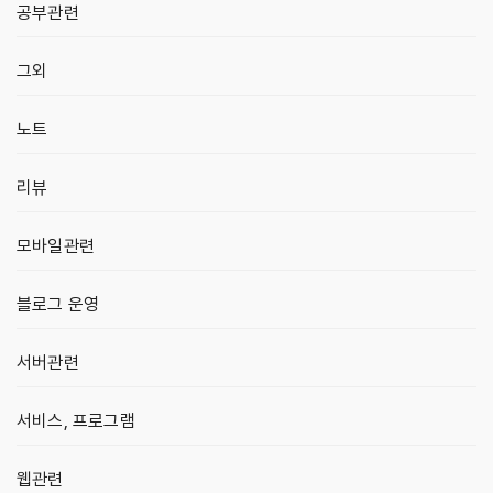
공부관련
그외
노트
리뷰
모바일관련
블로그 운영
서버관련
서비스, 프로그램
웹관련