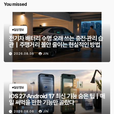
You missed
일상정보
전기차 배터리 수명 오래 쓰는 충전·관리 습
관｜주행거리 불안 줄이는 현실적인 방법
2026.08.06
JIN
일상정보
iOS 27·Android 17 최신 기능 숨은 팁｜매
일 써먹을 만한 기능만 골랐다
2026.08.06
JIN