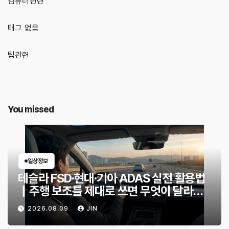
컴퓨터관련
태그 없음
팁관련
You missed
일상정보
테슬라 FSD·현대·기아 ADAS 실전 활용법
｜주행 보조를 제대로 쓰면 무엇이 달라질
까?
2026.08.09
JIN