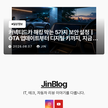
일상정보
커넥티드카 해킹 막는 5가지 보안 설정｜
OTA 업데이트부터 디지털 키까지, 지금 확
인할 것은?
2026.08.07
JIN
JinBlog
IT, 테크, 자동차 리뷰 이야기를 다룹니다.