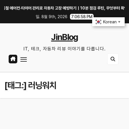
Skip
에어컨·타이어 관리로 자동차 고장 예방하기｜10분 점검 루틴, 무엇부터 확인할까?
to
일. 8월 9th, 2026
7:06:59 PM
content
Korean
▼
JinBlog
IT, 테크, 자동차 리뷰 이야기를 다룹니다.
[태그:]
러닝워치