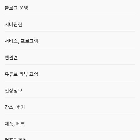
블로그 운영
서버관련
서비스, 프로그램
웹관련
유튜브 리뷰 요약
일상정보
장소, 후기
제품, 테크