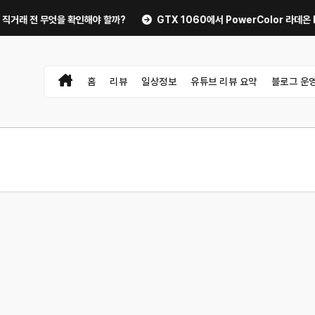
 무엇을 확인해야 할까?
GTX 1060에서 PowerColor 라데온 RX 90
홈
리뷰
일상정보
유튜브 리뷰 요약
블로그 운