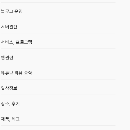
블로그 운영
서버관련
서비스, 프로그램
웹관련
유튜브 리뷰 요약
일상정보
장소, 후기
제품, 테크