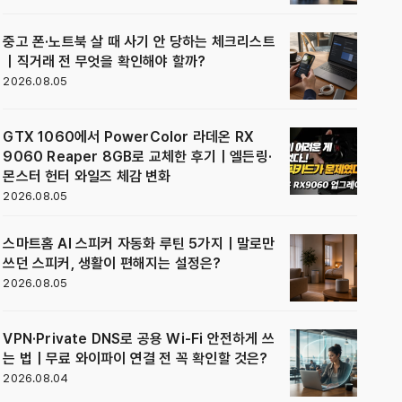
중고 폰·노트북 살 때 사기 안 당하는 체크리스트
｜직거래 전 무엇을 확인해야 할까?
2026.08.05
GTX 1060에서 PowerColor 라데온 RX
9060 Reaper 8GB로 교체한 후기｜엘든링·
몬스터 헌터 와일즈 체감 변화
2026.08.05
스마트홈 AI 스피커 자동화 루틴 5가지｜말로만
쓰던 스피커, 생활이 편해지는 설정은?
2026.08.05
VPN·Private DNS로 공용 Wi-Fi 안전하게 쓰
는 법｜무료 와이파이 연결 전 꼭 확인할 것은?
2026.08.04