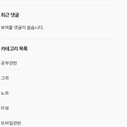
최근 댓글
보여줄 댓글이 없습니다.
카테고리 목록
공부관련
그외
노트
리뷰
모바일관련