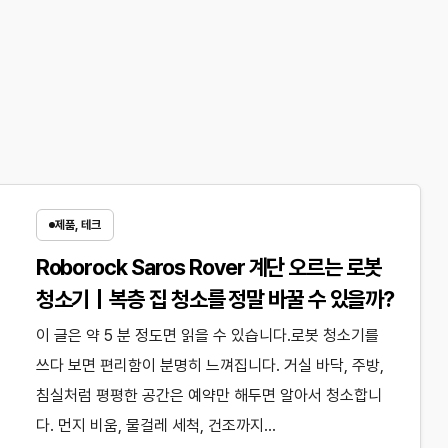
제품, 테크
Roborock Saros Rover 계단 오르는 로봇
청소기｜복층 집 청소를 정말 바꿀 수 있을까?
이 글은 약 5 분 정도면 읽을 수 있습니다.로봇 청소기를
쓰다 보면 편리함이 분명히 느껴집니다. 거실 바닥, 주방,
침실처럼 평평한 공간은 예약만 해두면 알아서 청소합니
다. 먼지 비움, 물걸레 세척, 건조까지…