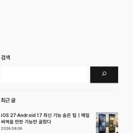
검색
검색
최근 글
iOS 27·Android 17 최신 기능 숨은 팁｜매일
써먹을 만한 기능만 골랐다
2026.08.06