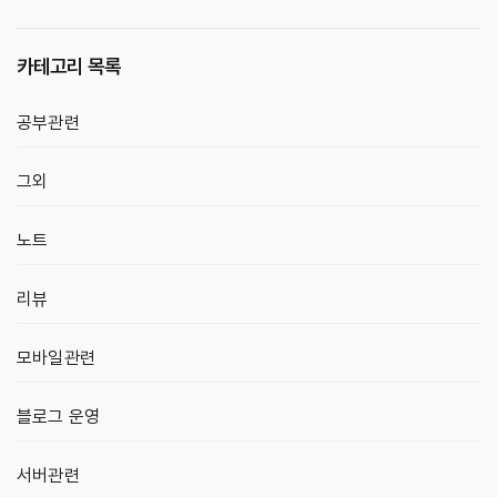
카테고리 목록
공부관련
그외
노트
리뷰
모바일관련
블로그 운영
서버관련