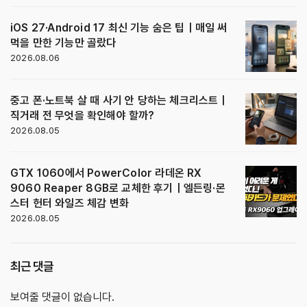
iOS 27·Android 17 최신 기능 숨은 팁｜매일 써
먹을 만한 기능만 골랐다
2026.08.06
중고 폰·노트북 살 때 사기 안 당하는 체크리스트｜
직거래 전 무엇을 확인해야 할까?
2026.08.05
GTX 1060에서 PowerColor 라데온 RX
9060 Reaper 8GB로 교체한 후기｜엘든링·몬
스터 헌터 와일즈 체감 변화
2026.08.05
최근 댓글
보여줄 댓글이 없습니다.