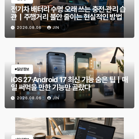
전기차 배터리 수명 오래 쓰는 충전·관리 습
관｜주행거리 불안 줄이는 현실적인 방법
2026.08.06
JIN
일상정보
iOS 27·Android 17 최신 기능 숨은 팁｜매
일 써먹을 만한 기능만 골랐다
2026.08.06
JIN