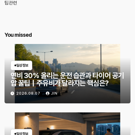
팁관련
You missed
일상정보
연비 30% 올리는 운전 습관과 타이어 공기
압 꿀팁｜주유비가 달라지는 핵심은?
2026.08.07
JIN
일상정보