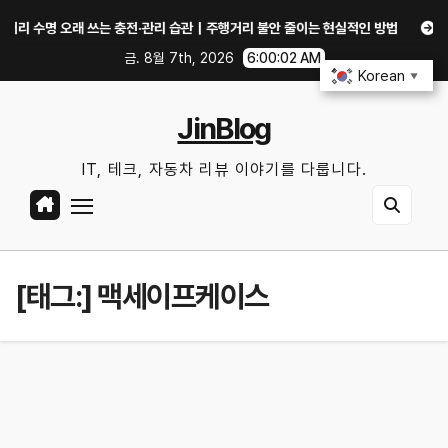
Skip
명 오래 쓰는 충전·관리 습관｜주행거리 불안 줄이는 현실적인 방법
iOS 27
to
금. 8월 7th, 2026
6:00:02 AM
content
Korean
▼
JinBlog
IT, 테크, 자동차 리뷰 이야기를 다룹니다.
[태그:]
맥세이프케이스