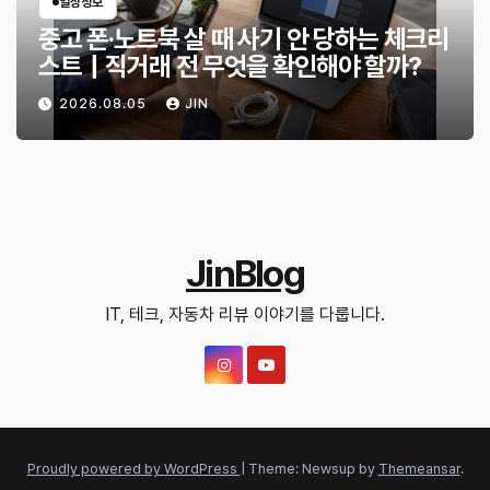
일상정보
중고 폰·노트북 살 때 사기 안 당하는 체크리
스트｜직거래 전 무엇을 확인해야 할까?
2026.08.05
JIN
JinBlog
IT, 테크, 자동차 리뷰 이야기를 다룹니다.
Proudly powered by WordPress
|
Theme: Newsup by
Themeansar
.