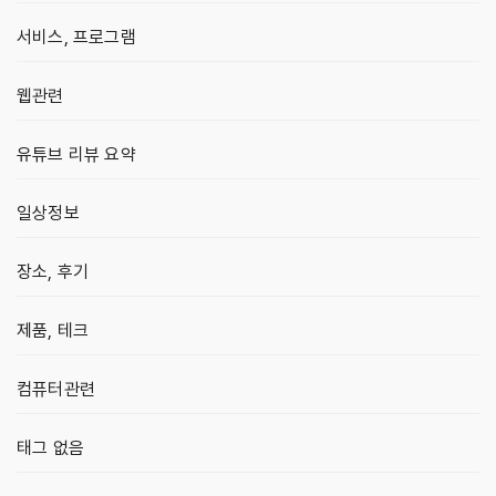
서비스, 프로그램
웹관련
유튜브 리뷰 요약
일상정보
장소, 후기
제품, 테크
컴퓨터관련
태그 없음