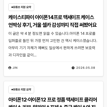
유튜브 리뷰 요약
케이스티파이 아이폰14프로 맥세이프 케이스
언박싱 후기, 거울 셀카 감성까지 직접 써봤어요
이 글은 약 4 분 정도면 읽을 수 있습니다.아이폰 14 프로를
딥퍼플로 들인 뒤 가장 먼저 고민한 건 역시 케이스였습니다.
아무리 기기 자체가 예뻐도 일상에서 편하게 쓰려면 보호력
과 디자인을 같이…
JIN
2026.05.08
유튜브 리뷰 요약
아이폰12·아이폰12 프로 정품 맥세이프 클리어