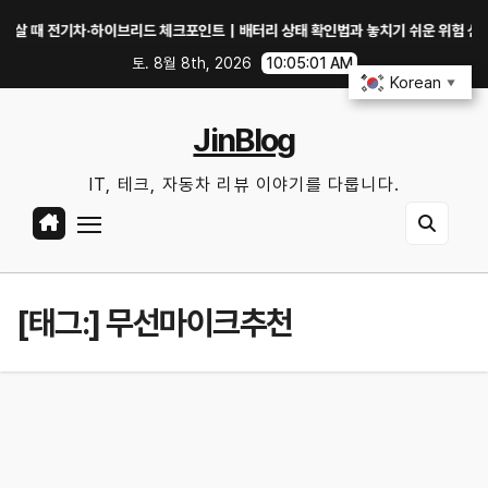
Skip
전기차·하이브리드 체크포인트｜배터리 상태 확인법과 놓치기 쉬운 위험 신호
to
토. 8월 8th, 2026
10:05:02 AM
content
Korean
▼
JinBlog
IT, 테크, 자동차 리뷰 이야기를 다룹니다.
[태그:]
무선마이크추천