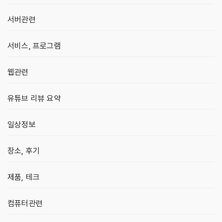
서버관련
서비스, 프로그램
웹관련
유튜브 리뷰 요약
일상정보
장소, 후기
제품, 테크
컴퓨터관련