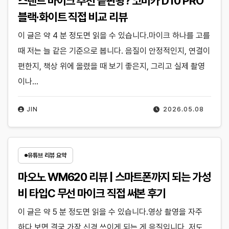
스탠드 마이크 추천 끝판왕? 코미카 D10 PRO
블랙·화이트 직접 비교 리뷰
이 글은 약 4 분 정도면 읽을 수 있습니다.마이크 하나를 고를
때 저는 늘 같은 기준으로 봅니다. 음질이 안정적인지, 연결이
편한지, 책상 위에 올렸을 때 보기 좋은지, 그리고 실제 촬영
이나…
JIN
2026.05.08
유튜브 리뷰 요약
마오노 WM620 리뷰 | 스마트폰까지 되는 가성
비 타입C 무선 마이크 직접 써본 후기
이 글은 약 5 분 정도면 읽을 수 있습니다.영상 촬영을 자주
하다 보면 결국 가장 신경 쓰이게 되는 게 음질입니다. 저도