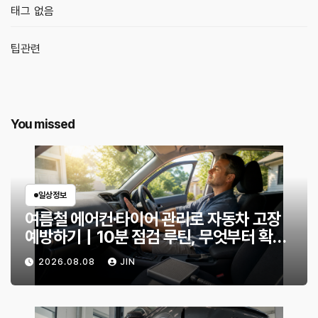
태그 없음
팁관련
You missed
일상정보
여름철 에어컨·타이어 관리로 자동차 고장
예방하기｜10분 점검 루틴, 무엇부터 확인
할까?
2026.08.08
JIN