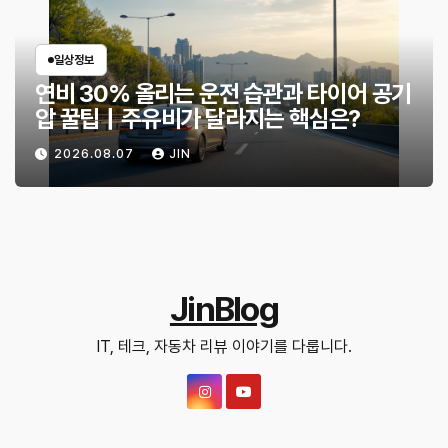
일상정보
연비 30% 올리는 운전 습관과 타이어 공기
압 꿀팁｜주유비가 달라지는 핵심은?
2026.08.07
JIN
JinBlog
IT, 테크, 자동차 리뷰 이야기를 다룹니다.