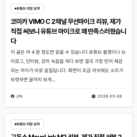
유튜브 리뷰 요약
코미카 VIMO C 2채널 무선마이크 리뷰, 제가
직접 써보니 유튜브 마이크로 꽤 만족스러웠습니
다
이 글은 약 4 분 정도면 읽을 수 있습니다.유튜브 촬영이나 브
이로그, 인터뷰, 강의 녹음을 하다 보면 결국 가장 먼저 체감
되는 차이가 바로 음질입니다. 화면이 조금 아쉬워도 소리가
또렷하면 끝까지 보게…
JIN
2026.05.08
유튜브 리뷰 요약
고독스 MoveLink M2 리뷰, 제가 직접 써본 2