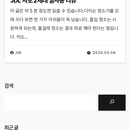
JDL 사토 2세대 실사용 리뷰
이 글은 약 5 분 정도면 읽을 수 있습니다.다이슨 청소기를 오
래 쓰다 보면 한 가지 아쉬움이 꼭 남습니다. 흡입 청소는 시
원하게 되는데, 물걸레 청소는 결국 따로 해야 한다는 점입니
다. 저도…
JIN
2026.05.08
검색
검색
최근 글