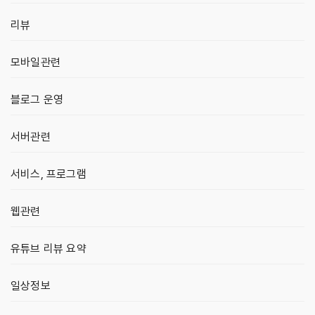
리뷰
모바일관련
블로그 운영
서버관련
서비스, 프로그램
웹관련
유튜브 리뷰 요약
일상정보