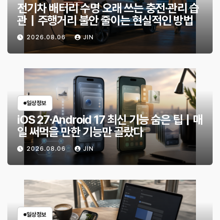
전기차 배터리 수명 오래 쓰는 충전·관리 습
관｜주행거리 불안 줄이는 현실적인 방법
2026.08.06
JIN
일상정보
iOS 27·Android 17 최신 기능 숨은 팁｜매
일 써먹을 만한 기능만 골랐다
2026.08.06
JIN
일상정보