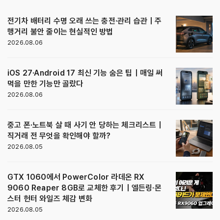
전기차 배터리 수명 오래 쓰는 충전·관리 습관｜주
행거리 불안 줄이는 현실적인 방법
2026.08.06
iOS 27·Android 17 최신 기능 숨은 팁｜매일 써
먹을 만한 기능만 골랐다
2026.08.06
중고 폰·노트북 살 때 사기 안 당하는 체크리스트｜
직거래 전 무엇을 확인해야 할까?
2026.08.05
GTX 1060에서 PowerColor 라데온 RX
9060 Reaper 8GB로 교체한 후기｜엘든링·몬
스터 헌터 와일즈 체감 변화
2026.08.05