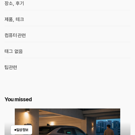
장소, 후기
제품, 테크
컴퓨터관련
태그 없음
팁관련
You missed
일상정보