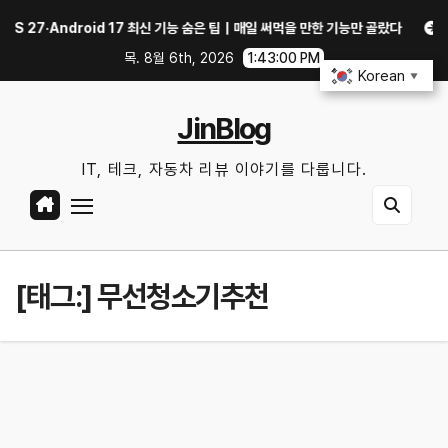
Skip
27·Android 17 최신 기능 숨은 팁｜매일 써먹을 만한 기능만 골랐다
중고 폰
to
목. 8월 6th, 2026
1:43:01 PM
content
Korean
▼
JinBlog
IT, 테크, 자동차 리뷰 이야기를 다룹니다.
[태그:]
무선청소기추천