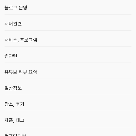
블로그 운영
서버관련
서비스, 프로그램
웹관련
유튜브 리뷰 요약
일상정보
장소, 후기
제품, 테크