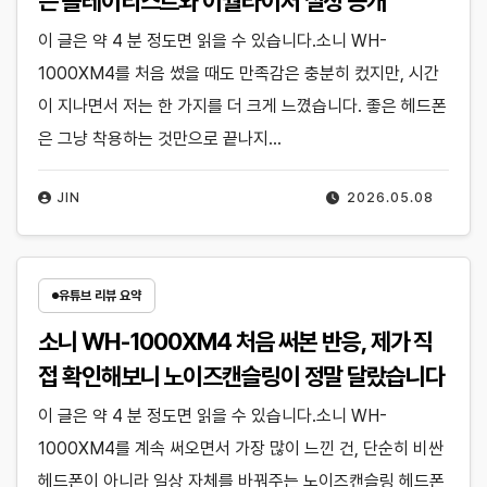
는 플레이리스트와 이퀄라이저 설정 공개
이 글은 약 4 분 정도면 읽을 수 있습니다.소니 WH-
1000XM4를 처음 썼을 때도 만족감은 충분히 컸지만, 시간
이 지나면서 저는 한 가지를 더 크게 느꼈습니다. 좋은 헤드폰
은 그냥 착용하는 것만으로 끝나지…
JIN
2026.05.08
유튜브 리뷰 요약
소니 WH-1000XM4 처음 써본 반응, 제가 직
접 확인해보니 노이즈캔슬링이 정말 달랐습니다
이 글은 약 4 분 정도면 읽을 수 있습니다.소니 WH-
1000XM4를 계속 써오면서 가장 많이 느낀 건, 단순히 비싼
헤드폰이 아니라 일상 자체를 바꿔주는 노이즈캔슬링 헤드폰