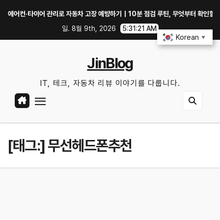
Skip
컨·타이어 관리로 자동차 고장 예방하기｜10분 점검 루틴, 무엇부터 확인할까?
to
일. 8월 9th, 2026
5:31:21 AM
content
Korean
▼
JinBlog
IT, 테크, 자동차 리뷰 이야기를 다룹니다.
[태그:]
무선헤드폰추천