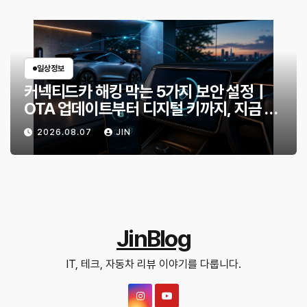
일상정보
커넥티드카 해킹 막는 5가지 보안 설정｜
OTA 업데이트부터 디지털 키까지, 지금 확
인할 것은?
2026.08.07
JIN
JinBlog
IT, 테크, 자동차 리뷰 이야기를 다룹니다.