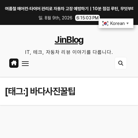
Skip
철 에어컨·타이어 관리로 자동차 고장 예방하기｜10분 점검 루틴, 무엇부터 확인할
to
일. 8월 9th, 2026
6:15:03 PM
content
Korean
▼
JinBlog
IT, 테크, 자동차 리뷰 이야기를 다룹니다.
[태그:]
바다사진꿀팁