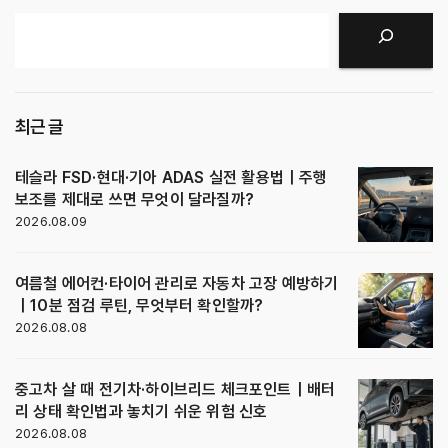
검색
최근 글
테슬라 FSD·현대·기아 ADAS 실전 활용법｜주행
보조를 제대로 쓰면 무엇이 달라질까?
2026.08.09
여름철 에어컨·타이어 관리로 자동차 고장 예방하기
｜10분 점검 루틴, 무엇부터 확인할까?
2026.08.08
중고차 살 때 전기차·하이브리드 체크포인트｜배터
리 상태 확인법과 놓치기 쉬운 위험 신호
2026.08.08