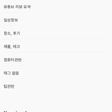
유튜브 리뷰 요약
일상정보
장소, 후기
제품, 테크
컴퓨터관련
태그 없음
팁관련