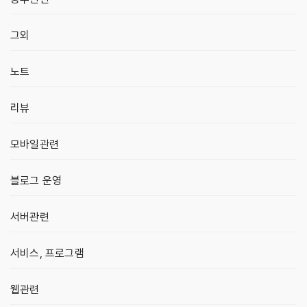
그외
노트
리뷰
모바일관련
블로그 운영
서버관련
서비스, 프로그램
웹관련