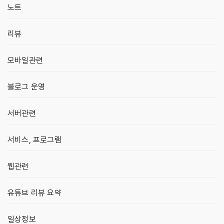
노트
리뷰
모바일관련
블로그 운영
서버관련
서비스, 프로그램
웹관련
유튜브 리뷰 요약
일상정보