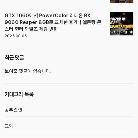
GTX 1060에서 PowerColor 라데온 RX
9060 Reaper 8GB로 교체한 후기｜엘든링·몬
스터 헌터 와일즈 체감 변화
2026.08.05
최근 댓글
보여줄 댓글이 없습니다.
카테고리 목록
공부관련
그외