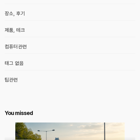
장소, 후기
제품, 테크
컴퓨터관련
태그 없음
팁관련
You missed