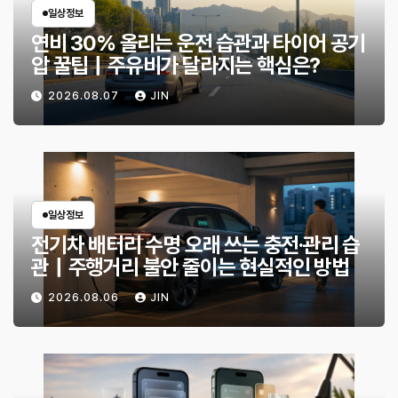
일상정보
연비 30% 올리는 운전 습관과 타이어 공기
압 꿀팁｜주유비가 달라지는 핵심은?
2026.08.07
JIN
일상정보
전기차 배터리 수명 오래 쓰는 충전·관리 습
관｜주행거리 불안 줄이는 현실적인 방법
2026.08.06
JIN