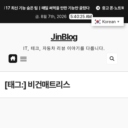
Skip
17 최신 기능 숨은 팁｜매일 써먹을 만한 기능만 골랐다
중고 폰·노트북 살 때 
to
금. 8월 7th, 2026
5:40:26 AM
content
Korean
▼
JinBlog
IT, 테크, 자동차 리뷰 이야기를 다룹니다.
[태그:]
비건매트리스