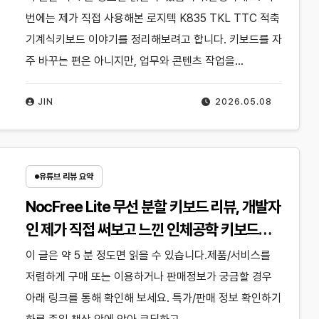
번에는 제가 직접 사용해본 로지텍 K835 TKL TTC 적축
기계식키보드 이야기를 정리해보려고 합니다. 키보드를 자
주 바꾸는 편은 아니지만, 업무와 콘텐츠 작업을…
JIN
2026.05.08
유튜브 리뷰 요약
NocFree Lite 무선 분할 키보드 리뷰, 개발자
인 제가 직접 써보고 느낀 인체공학 키보드의
차이
이 글은 약 5 분 정도면 읽을 수 있습니다.제품/서비스를
저렴하게 구매 또는 이용하거나 판매정보가 궁금할 경우
아래 링크를 통해 확인해 보세요. 특가/판매 정보 확인하기