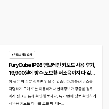
유튜브 리뷰 요약
FuryCube IP98 멤브레인 키보드 사용 후기,
19,900원에 방수·노브휠·저소음까지 다 갖춘
사무용 키보드
이 글은 약 4 분 정도면 읽을 수 있습니다.제품/서비스를
저렴하게 구매 또는 이용하거나 판매정보가 궁금할 경우
아래 링크를 통해 확인해 보세요. 특가/판매 정보 확인하기
사무용 키보드 하나를 고를 때 저는…