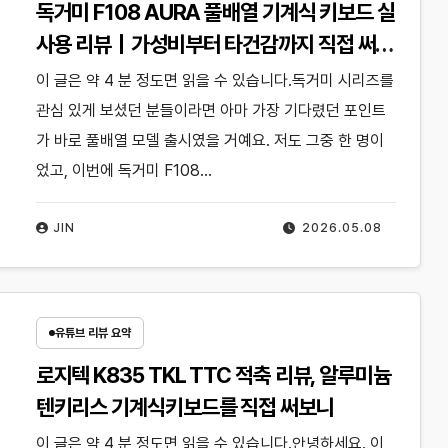
독거미 F108 AURA 풀배열 기계식 키보드 실
사용 리뷰｜가성비부터 타건감까지 직접 써본
후기
이 글은 약 4 분 정도면 읽을 수 있습니다.독거미 시리즈를
관심 있게 보셨던 분들이라면 아마 가장 기다렸던 포인트
가 바로 풀배열 모델 출시였을 거예요. 저도 그중 한 명이
었고, 이번에 독거미 F108…
JIN
2026.05.08
유튜브 리뷰 요약
로지텍 K835 TKL TTC 적축 리뷰, 알루미늄
텐키리스 기계식키보드를 직접 써보니
이 글은 약 4 분 정도면 읽을 수 있습니다.안녕하세요. 이