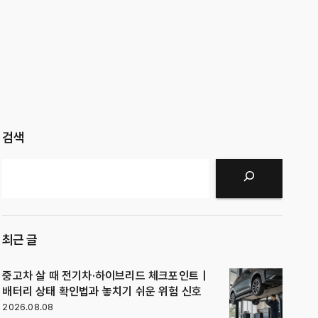
검색
검색
최근 글
중고차 살 때 전기차·하이브리드 체크포인트｜
배터리 상태 확인법과 놓치기 쉬운 위험 신호
2026.08.08