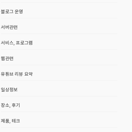
블로그 운영
서버관련
서비스, 프로그램
웹관련
유튜브 리뷰 요약
일상정보
장소, 후기
제품, 테크