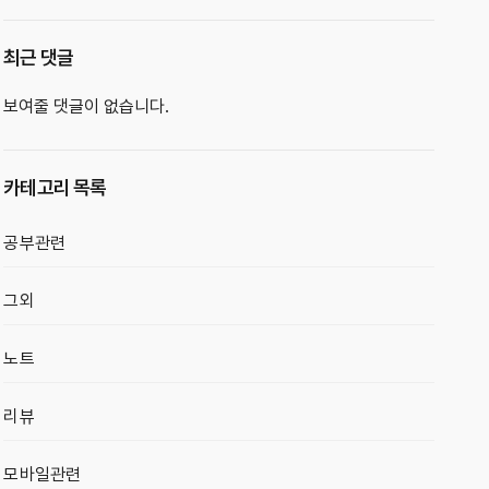
최근 댓글
보여줄 댓글이 없습니다.
카테고리 목록
공부관련
그외
노트
리뷰
모바일관련