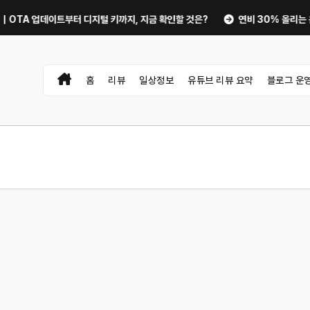
이트부터 디지털 키까지, 지금 확인할 것은?
연비 30% 올리는 운전 습관과
홈
리뷰
일상정보
유튜브 리뷰 요약
블로그 운