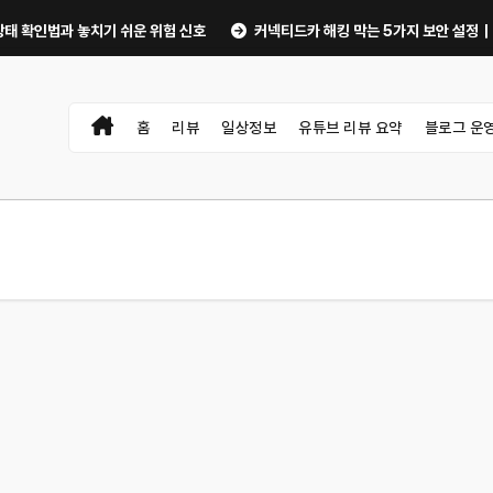
과 놓치기 쉬운 위험 신호
커넥티드카 해킹 막는 5가지 보안 설정｜OTA 업
홈
리뷰
일상정보
유튜브 리뷰 요약
블로그 운