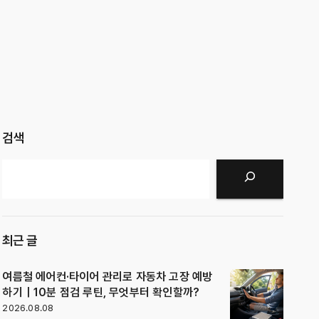
검색
검색
최근 글
여름철 에어컨·타이어 관리로 자동차 고장 예방
하기｜10분 점검 루틴, 무엇부터 확인할까?
2026.08.08