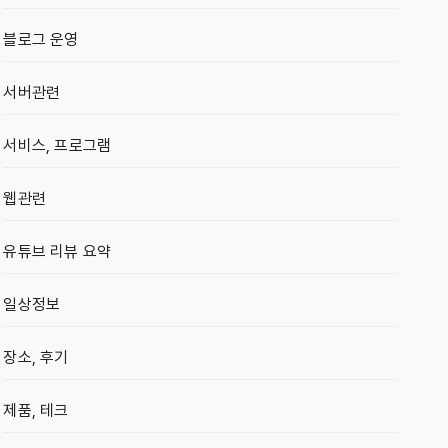
블로그 운영
서버관련
서비스, 프로그램
웹관련
유튜브 리뷰 요약
일상정보
장소, 후기
제품, 테크