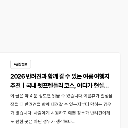
일상정보
2026 반려견과 함께 갈 수 있는 여름 여행지
추천｜국내 펫프렌들리 코스, 어디가 현실적
으로 좋을까?
이 글은 약 4 분 정도면 읽을 수 있습니다.여름휴가 일정을
잡을 때 반려견을 함께 데려갈 수 있는지부터 막히는 경우
가 많습니다. 사람에게 시원하고 예쁜 장소가 반려견에게
도 편한 곳은 아닌 경우가 생각보다…