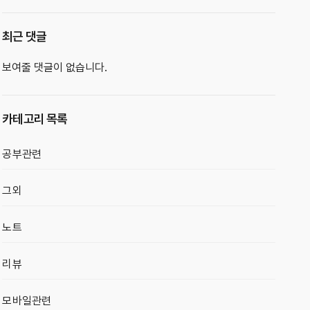
최근 댓글
보여줄 댓글이 없습니다.
카테고리 목록
공부관련
그외
노트
리뷰
모바일관련