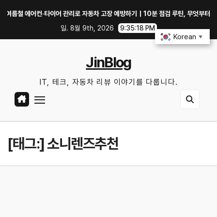
Skip
철 에어컨·타이어 관리로 자동차 고장 예방하기｜10분 점검 루틴, 무엇부터 확인할까
to
일. 8월 9th, 2026
9:35:19 PM
content
Korean
▼
JinBlog
IT, 테크, 자동차 리뷰 이야기를 다룹니다.
[태그:]
소니렌즈추천