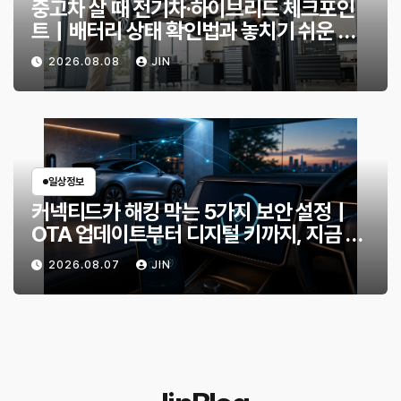
중고차 살 때 전기차·하이브리드 체크포인
트｜배터리 상태 확인법과 놓치기 쉬운 위
험 신호
2026.08.08
JIN
일상정보
커넥티드카 해킹 막는 5가지 보안 설정｜
OTA 업데이트부터 디지털 키까지, 지금 확
인할 것은?
2026.08.07
JIN