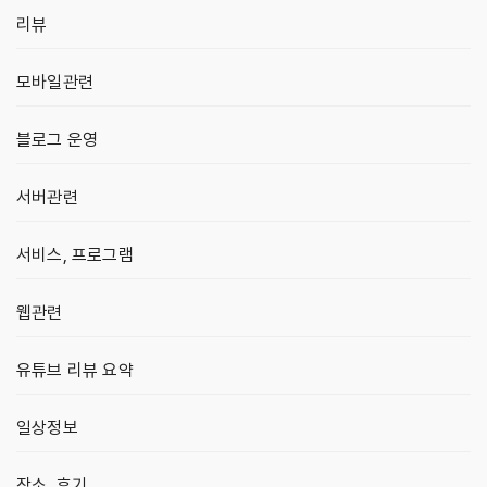
리뷰
모바일관련
블로그 운영
서버관련
서비스, 프로그램
웹관련
유튜브 리뷰 요약
일상정보
장소, 후기