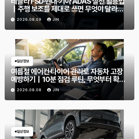
테슬라 FSD·현대·기아 ADAS 실전 활용법
｜주행 보조를 제대로 쓰면 무엇이 달라질
까?
2026.08.09
JIN
일상정보
여름철 에어컨·타이어 관리로 자동차 고장
예방하기｜10분 점검 루틴, 무엇부터 확인
할까?
2026.08.08
JIN
일상정보