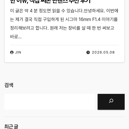
한 이유, 직접 써본 단렌즈 추천 후기
이 글은 약 4 분 정도면 읽을 수 있습니다.안녕하세요. 이번에
는 제가 결국 직접 구입하게 된 시그마 16mm F1.4 이야기를
정리해보려고 합니다. 원래 저는 장비를 살 때 한 번 써보고
바로…
JIN
2026.05.08
검색
검색
최근 글