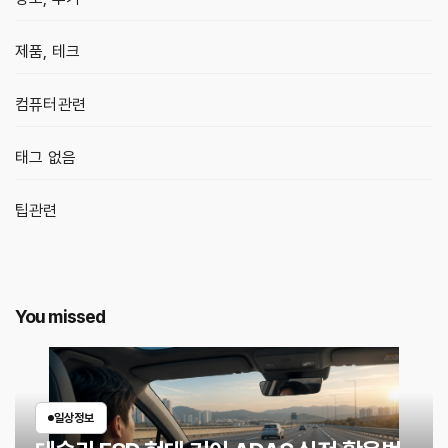
제품, 테크
컴퓨터관련
태그 없음
팁관련
You missed
일상정보