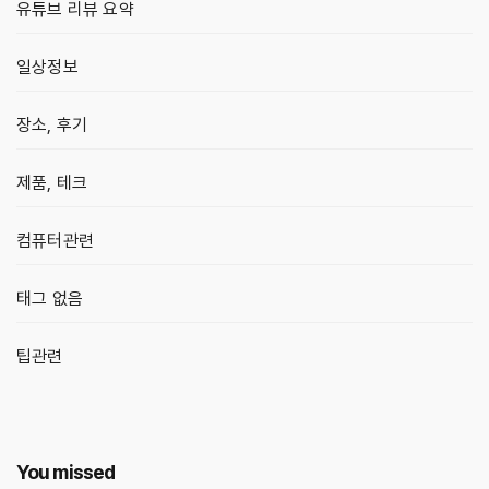
유튜브 리뷰 요약
일상정보
장소, 후기
제품, 테크
컴퓨터관련
태그 없음
팁관련
You missed