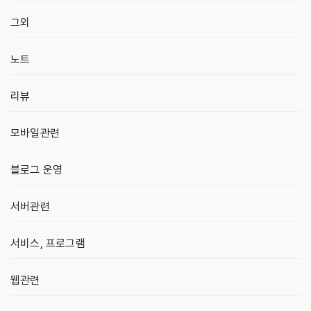
그외
노트
리뷰
모바일관련
블로그 운영
서버관련
서비스, 프로그램
웹관련