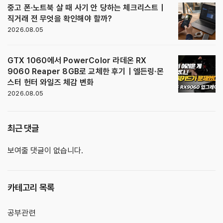
중고 폰·노트북 살 때 사기 안 당하는 체크리스트｜
직거래 전 무엇을 확인해야 할까?
2026.08.05
GTX 1060에서 PowerColor 라데온 RX
9060 Reaper 8GB로 교체한 후기｜엘든링·몬
스터 헌터 와일즈 체감 변화
2026.08.05
최근 댓글
보여줄 댓글이 없습니다.
카테고리 목록
공부관련