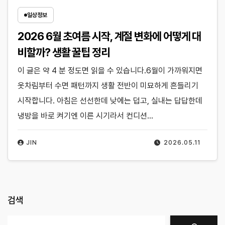
일상정보
2026 6월 초여름 시작, 계절 변화에 어떻게 대
비할까? 생활 꿀팁 정리
이 글은 약 4 분 정도면 읽을 수 있습니다.6월이 가까워지면
옷차림부터 수면 패턴까지 생활 전반이 미묘하게 흔들리기
시작합니다. 아침은 선선한데 낮에는 덥고, 실내는 답답한데
냉방을 바로 켜기엔 이른 시기라서 컨디션…
JIN
2026.05.11
검색