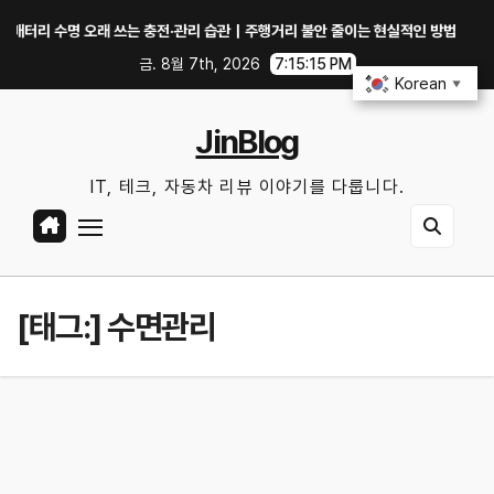
Skip
리 수명 오래 쓰는 충전·관리 습관｜주행거리 불안 줄이는 현실적인 방법
iOS
to
금. 8월 7th, 2026
7:15:16 PM
content
Korean
▼
JinBlog
IT, 테크, 자동차 리뷰 이야기를 다룹니다.
[태그:]
수면관리