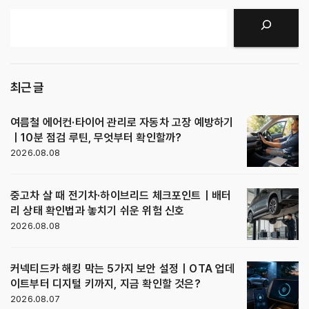
검색
최근 글
여름철 에어컨·타이어 관리로 자동차 고장 예방하기
｜10분 점검 루틴, 무엇부터 확인할까?
2026.08.08
중고차 살 때 전기차·하이브리드 체크포인트｜배터
리 상태 확인법과 놓치기 쉬운 위험 신호
2026.08.08
커넥티드카 해킹 막는 5가지 보안 설정｜OTA 업데
이트부터 디지털 키까지, 지금 확인할 것은?
2026.08.07