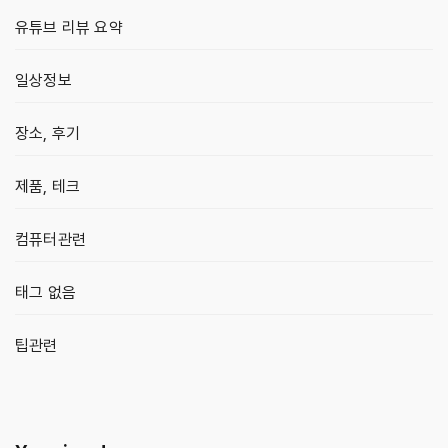
유튜브 리뷰 요약
일상정보
장소, 후기
제품, 테크
컴퓨터관련
태그 없음
팁관련