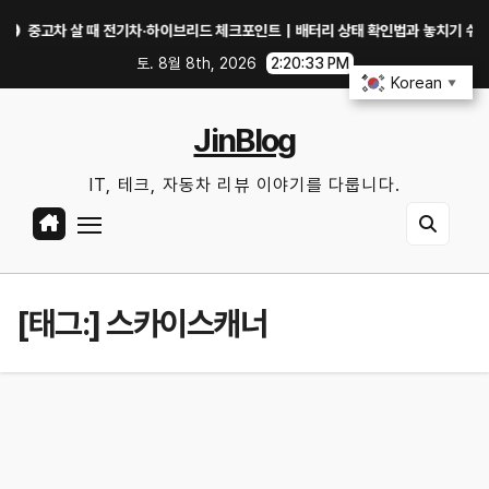
Skip
고차 살 때 전기차·하이브리드 체크포인트｜배터리 상태 확인법과 놓치기 쉬운 위험 
to
토. 8월 8th, 2026
2:20:33 PM
content
Korean
▼
JinBlog
IT, 테크, 자동차 리뷰 이야기를 다룹니다.
[태그:]
스카이스캐너