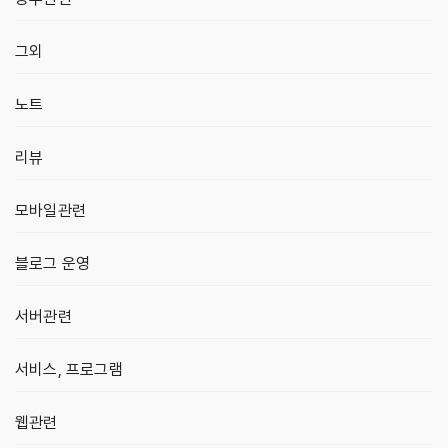
그외
노트
리뷰
모바일관련
블로그 운영
서버관련
서비스, 프로그램
웹관련