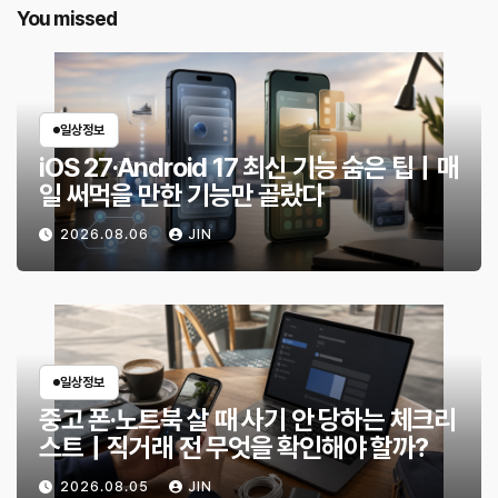
You missed
일상정보
iOS 27·Android 17 최신 기능 숨은 팁｜매
일 써먹을 만한 기능만 골랐다
2026.08.06
JIN
일상정보
중고 폰·노트북 살 때 사기 안 당하는 체크리
스트｜직거래 전 무엇을 확인해야 할까?
2026.08.05
JIN