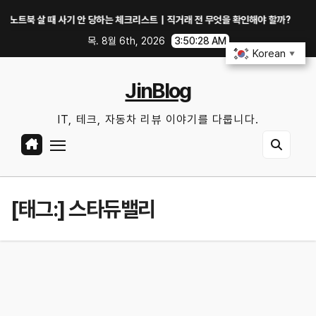
Skip
북 살 때 사기 안 당하는 체크리스트｜직거래 전 무엇을 확인해야 할까?
GTX
to
목. 8월 6th, 2026
3:50:28 AM
content
Korean
▼
JinBlog
IT, 테크, 자동차 리뷰 이야기를 다룹니다.
[태그:]
스타듀밸리