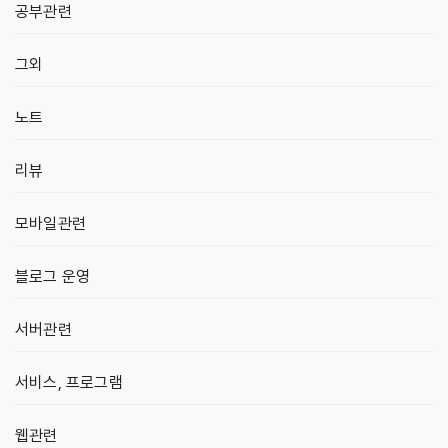
공부관련
그외
노트
리뷰
모바일관련
블로그 운영
서버관련
서비스, 프로그램
웹관련