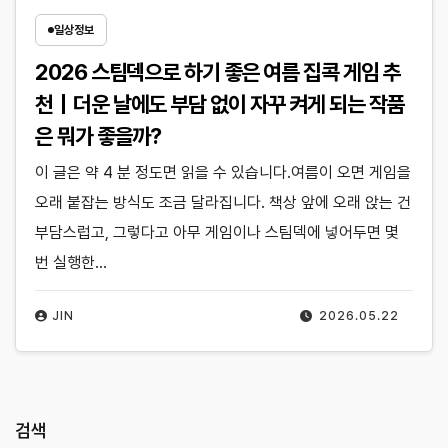
일상정보
2026 스팀덱으로 하기 좋은 여름 집콕 게임 추
천｜더운 날에도 부담 없이 자꾸 켜게 되는 작품
은 뭐가 좋을까?
이 글은 약 4 분 정도면 읽을 수 있습니다.여름이 오면 게임을
오래 붙잡는 방식도 조금 달라집니다. 책상 앞에 오래 앉는 건
부담스럽고, 그렇다고 아무 게임이나 스팀덱에 넣어두면 몇
번 실행한…
JIN
2026.05.22
검색