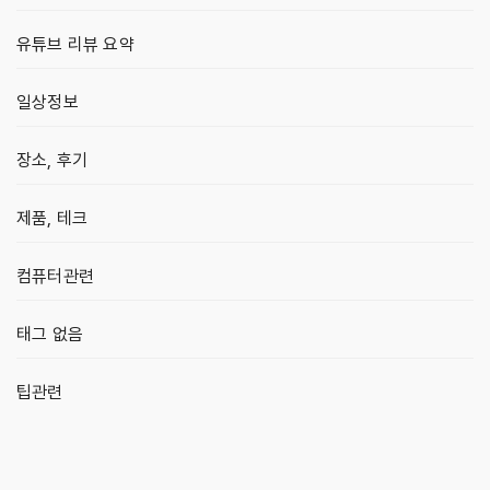
유튜브 리뷰 요약
일상정보
장소, 후기
제품, 테크
컴퓨터관련
태그 없음
팁관련