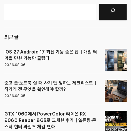
검색
최근 글
iOS 27·Android 17 최신 기능 숨은 팁｜매일 써
먹을 만한 기능만 골랐다
2026.08.06
중고 폰·노트북 살 때 사기 안 당하는 체크리스트｜
직거래 전 무엇을 확인해야 할까?
2026.08.05
GTX 1060에서 PowerColor 라데온 RX
9060 Reaper 8GB로 교체한 후기｜엘든링·몬
스터 헌터 와일즈 체감 변화