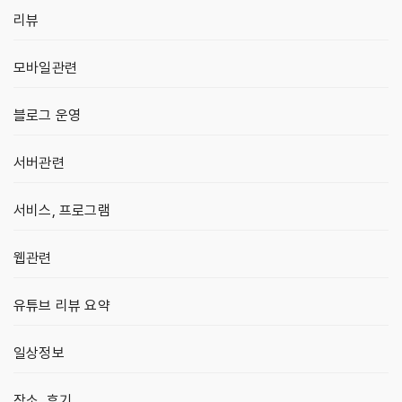
리뷰
모바일관련
블로그 운영
서버관련
서비스, 프로그램
웹관련
유튜브 리뷰 요약
일상정보
장소, 후기