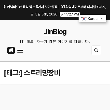
Skip
넥티드카 해킹 막는 5가지 보안 설정｜OTA 업데이트부터 디지털 키까지, 지금 확인
to
토. 8월 8th, 2026
8:45:27 PM
content
Korean
▼
JinBlog
IT, 테크, 자동차 리뷰 이야기를 다룹니다.
[태그:]
스트리밍장비