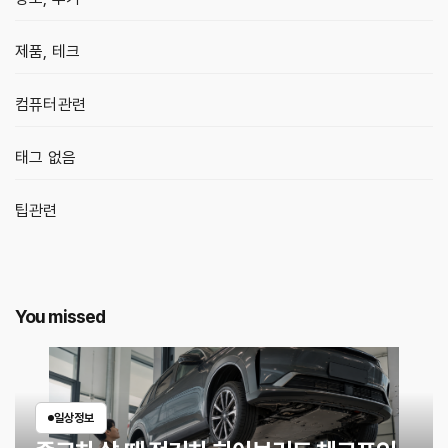
제품, 테크
컴퓨터관련
태그 없음
팁관련
You missed
일상정보