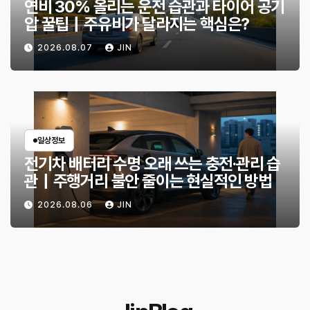
연비 30% 올리는 운전 습관과 타이어 공기
압 꿀팁｜주유비가 달라지는 핵심은?
2026.08.07
JIN
일상정보
전기차 배터리 수명 오래 쓰는 충전·관리 습
관｜주행거리 불안 줄이는 현실적인 방법
2026.08.06
JIN