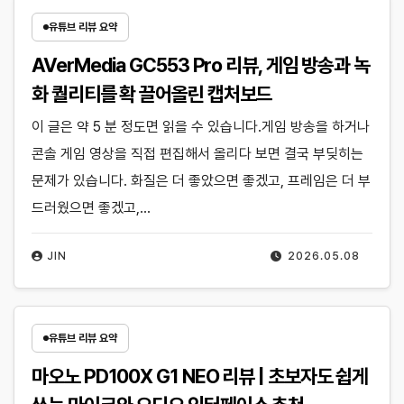
유튜브 리뷰 요약
AVerMedia GC553 Pro 리뷰, 게임 방송과 녹
화 퀄리티를 확 끌어올린 캡처보드
이 글은 약 5 분 정도면 읽을 수 있습니다.게임 방송을 하거나
콘솔 게임 영상을 직접 편집해서 올리다 보면 결국 부딪히는
문제가 있습니다. 화질은 더 좋았으면 좋겠고, 프레임은 더 부
드러웠으면 좋겠고,…
JIN
2026.05.08
유튜브 리뷰 요약
마오노 PD100X G1 NEO 리뷰 | 초보자도 쉽게