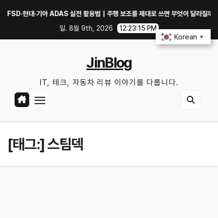
Skip
D·현대·기아 ADAS 실전 활용법｜주행 보조를 제대로 쓰면 무엇이 달라질까?
to
일. 8월 9th, 2026
12:23:16 PM
content
Korean
▼
JinBlog
IT, 테크, 자동차 리뷰 이야기를 다룹니다.
[태그:]
스팀덱