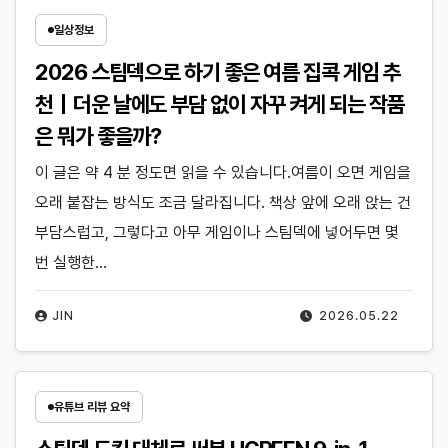
일상정보
2026 스팀덱으로 하기 좋은 여름 집콕 게임 추
천｜더운 날에도 부담 없이 자꾸 켜게 되는 작품
은 뭐가 좋을까?
이 글은 약 4 분 정도면 읽을 수 있습니다.여름이 오면 게임을
오래 붙잡는 방식도 조금 달라집니다. 책상 앞에 오래 앉는 건
부담스럽고, 그렇다고 아무 게임이나 스팀덱에 넣어두면 몇
번 실행한…
JIN
2026.05.22
유튜브 리뷰 요약