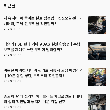
최근 글
차 유지비 확 줄이는 셀프 점검법｜엔진오일·필터·
배터리, 교체 전 무엇을 확인할까?
2026.08.09
테슬라 FSD·현대·기아 ADAS 실전 활용법｜주행
보조를 제대로 쓰면 무엇이 달라질까?
2026.08.09
여름철 에어컨·타이어 관리로 자동차 고장 예방하기
｜10분 점검 루틴, 무엇부터 확인할까?
2026.08.08
중고차 살 때 전기차·하이브리드 체크포인트｜배터
리 상태 확인법과 놓치기 쉬운 위험 신호
2026.08.08