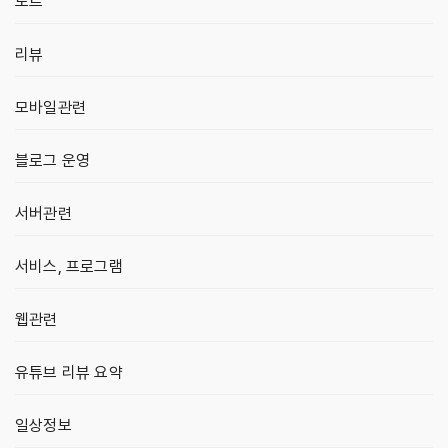
노트
리뷰
모바일관련
블로그 운영
서버관련
서비스, 프로그램
웹관련
유튜브 리뷰 요약
일상정보