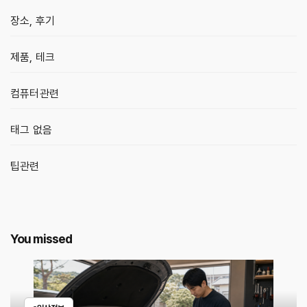
장소, 후기
제품, 테크
컴퓨터관련
태그 없음
팁관련
You missed