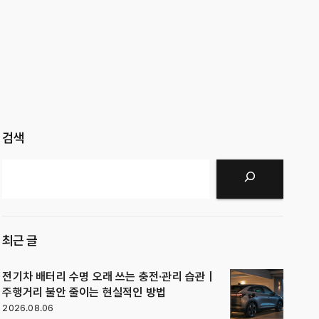
검색
검색
최근 글
전기차 배터리 수명 오래 쓰는 충전·관리 습관｜
주행거리 불안 줄이는 현실적인 방법
2026.08.06