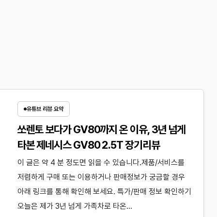
유튜브 리뷰 요약
쏘렌토 보다가 GV80까지 온 이유, 3년 넘게
타본 제네시스 GV80 2.5T 장기리뷰
이 글은 약 4 분 정도면 읽을 수 있습니다.제품/서비스를
저렴하게 구매 또는 이용하거나 판매정보가 궁금할 경우
아래 링크를 통해 확인해 보세요. 특가/판매 정보 확인하기
오늘은 제가 3년 넘게 가족차로 타온…