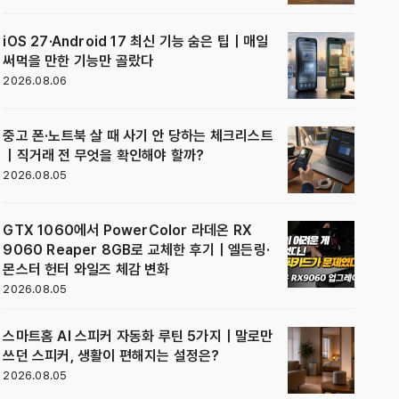
iOS 27·Android 17 최신 기능 숨은 팁｜매일
써먹을 만한 기능만 골랐다
2026.08.06
중고 폰·노트북 살 때 사기 안 당하는 체크리스트
｜직거래 전 무엇을 확인해야 할까?
2026.08.05
GTX 1060에서 PowerColor 라데온 RX
9060 Reaper 8GB로 교체한 후기｜엘든링·
몬스터 헌터 와일즈 체감 변화
2026.08.05
스마트홈 AI 스피커 자동화 루틴 5가지｜말로만
쓰던 스피커, 생활이 편해지는 설정은?
2026.08.05