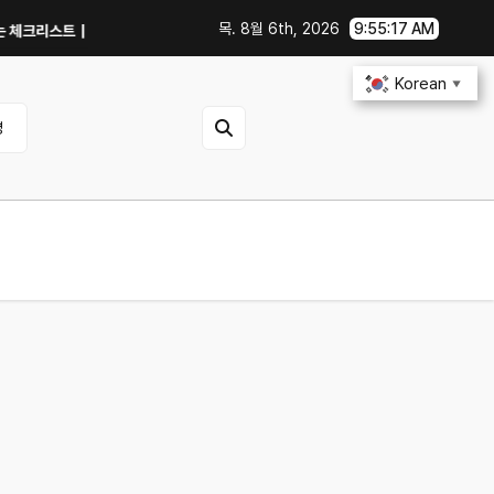
목. 8월 6th, 2026
9:55:18 AM
리스트｜직거래 전 무엇을 확인해야 할까?
GTX 1060에서 PowerColor 
Korean
▼
영