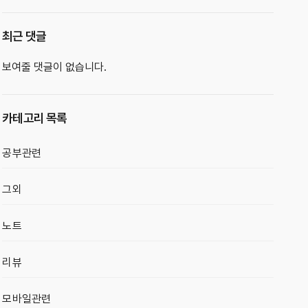
최근 댓글
보여줄 댓글이 없습니다.
카테고리 목록
공부관련
그외
노트
리뷰
모바일관련