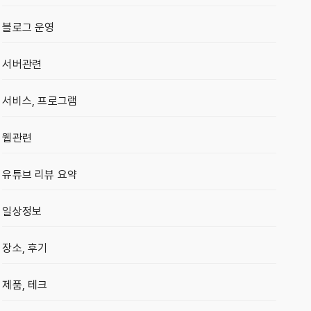
블로그 운영
서버관련
서비스, 프로그램
웹관련
유튜브 리뷰 요약
일상정보
장소, 후기
제품, 테크