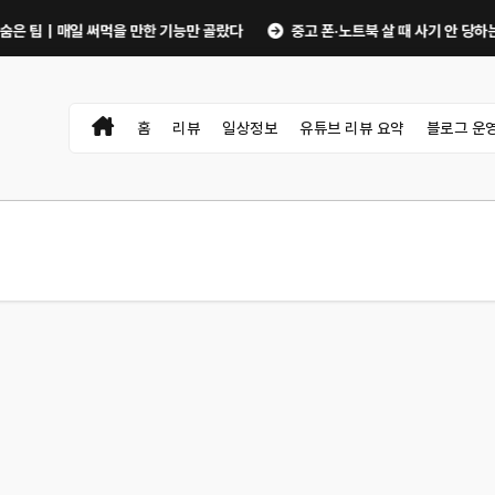
 팁｜매일 써먹을 만한 기능만 골랐다
중고 폰·노트북 살 때 사기 안 당하는 체크
홈
리뷰
일상정보
유튜브 리뷰 요약
블로그 운