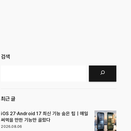
검색
검색
최근 글
iOS 27·Android 17 최신 기능 숨은 팁｜매일
써먹을 만한 기능만 골랐다
2026.08.06