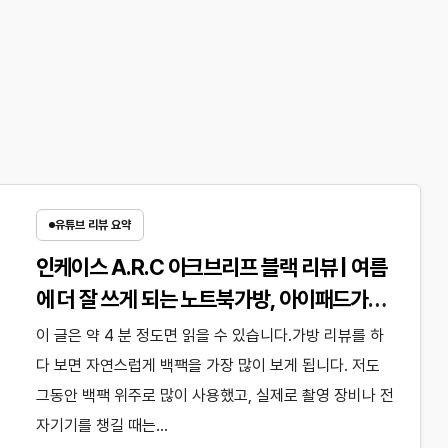
유튜브 리뷰 요약
인케이스 A.R.C 아크브리프 블랙 리뷰 | 여름
에 더 잘 쓰게 되는 노트북가방, 아이패드가방
추천
이 글은 약 4 분 정도면 읽을 수 있습니다.가방 리뷰를 하
다 보면 자연스럽게 백팩을 가장 많이 보게 됩니다. 저도
그동안 백팩 위주로 많이 사용했고, 실제로 촬영 장비나 전
자기기를 챙길 때는…