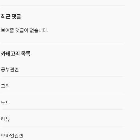
최근 댓글
보여줄 댓글이 없습니다.
카테고리 목록
공부관련
그외
노트
리뷰
모바일관련