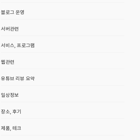
블로그 운영
서버관련
서비스, 프로그램
웹관련
유튜브 리뷰 요약
일상정보
장소, 후기
제품, 테크