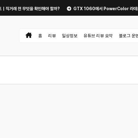
전 무엇을 확인해야 할까?
GTX 1060에서 PowerColor 라데온 RX 9
홈
리뷰
일상정보
유튜브 리뷰 요약
블로그 운