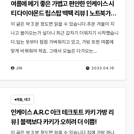
여름에 메기 좋은 가볍고 편안한 인케이스 시
티 다이아몬드 립스탑 백팩 리뷰 | 노트북가방
아이패드가방 직장인 학생 가방추천
이 글은 약 3 분 정도면 읽을 수 있습니다.추운 겨울이 지
나고 봄이오는가 싶더니 최근 갑자기 더워지기 시작했습니
다.입는 옷부터 점점 가벼워지고 있고, 가방 또한 여름에
맞게 바꿔줘야 하죠. 그래서 오늘은 다가오는…
JIN
2023.04.16
제품, 테크
인케이스 A.R.C 아크 테크토트 카키 가방 리
뷰 | 블랙보다 카키가 오히려 더 이쁨!
이 글은 약 3 분 정도면 읽을 수 있습니다.집에 가방 하나