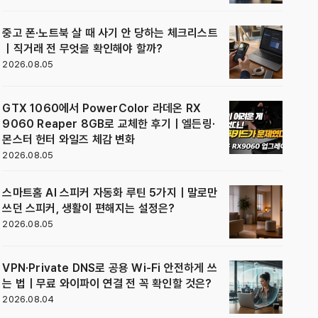
중고 폰·노트북 살 때 사기 안 당하는 체크리스트
｜직거래 전 무엇을 확인해야 할까?
2026.08.05
GTX 1060에서 PowerColor 라데온 RX
9060 Reaper 8GB로 교체한 후기｜엘든링·
몬스터 헌터 와일즈 체감 변화
2026.08.05
스마트홈 AI 스피커 자동화 루틴 5가지｜말로만
쓰던 스피커, 생활이 편해지는 설정은?
2026.08.05
VPN·Private DNS로 공용 Wi-Fi 안전하게 쓰
는 법｜무료 와이파이 연결 전 꼭 확인할 것은?
2026.08.04