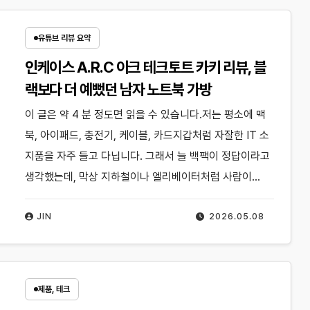
유튜브 리뷰 요약
인케이스 A.R.C 아크 테크토트 카키 리뷰, 블
랙보다 더 예뻤던 남자 노트북 가방
이 글은 약 4 분 정도면 읽을 수 있습니다.저는 평소에 맥
북, 아이패드, 충전기, 케이블, 카드지갑처럼 자잘한 IT 소
지품을 자주 들고 다닙니다. 그래서 늘 백팩이 정답이라고
생각했는데, 막상 지하철이나 엘리베이터처럼 사람이…
JIN
2026.05.08
제품, 테크