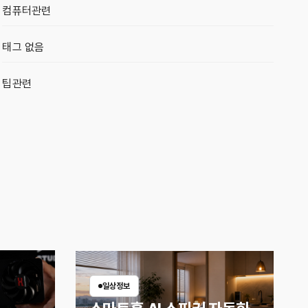
컴퓨터관련
태그 없음
팁관련
일상정보