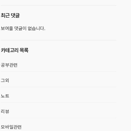
최근 댓글
보여줄 댓글이 없습니다.
카테고리 목록
공부관련
그외
노트
리뷰
모바일관련