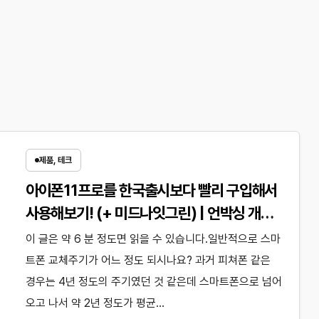
제품, 테크
아이폰11프로를 한국출시보다 빨리 구입해서
사용해보기! (+ 미드나잇그린) | 언박싱 개봉
기 미국판 직구 구매대행 애플 ?
이 글은 약 6 분 정도면 읽을 수 있습니다.일반적으로 스마
트폰 교체주기가 어느 정도 되시나요? 과거 피쳐폰 같은
경우는 4년 정도의 주기였던 것 같은데 스마트폰으로 넘어
오고 나서 약 2년 정도가 평균…