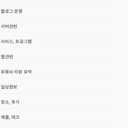
블로그 운영
서버관련
서비스, 프로그램
웹관련
유튜브 리뷰 요약
일상정보
장소, 후기
제품, 테크