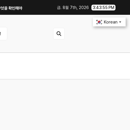
금. 8월 7th, 2026
3:43:55 PM
인해야 할까?
GTX 1060에서 PowerColor 라데온 RX 9060 Reap
Korean
▼
영