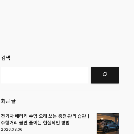
검색
검색
최근 글
전기차 배터리 수명 오래 쓰는 충전·관리 습관｜
주행거리 불안 줄이는 현실적인 방법
2026.08.06