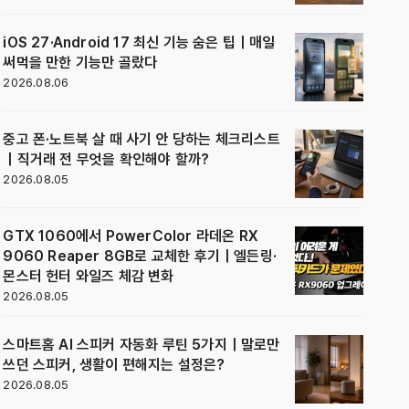
iOS 27·Android 17 최신 기능 숨은 팁｜매일
써먹을 만한 기능만 골랐다
2026.08.06
중고 폰·노트북 살 때 사기 안 당하는 체크리스트
｜직거래 전 무엇을 확인해야 할까?
2026.08.05
GTX 1060에서 PowerColor 라데온 RX
9060 Reaper 8GB로 교체한 후기｜엘든링·
몬스터 헌터 와일즈 체감 변화
2026.08.05
스마트홈 AI 스피커 자동화 루틴 5가지｜말로만
쓰던 스피커, 생활이 편해지는 설정은?
2026.08.05