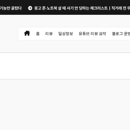
골랐다
중고 폰·노트북 살 때 사기 안 당하는 체크리스트｜직거래 전 무엇을 확
홈
리뷰
일상정보
유튜브 리뷰 요약
블로그 운