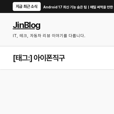
Skip
지금 최근 소식
 방법
iOS 27·Android 17 최신 기능 숨은 팁｜매일 써먹을 만한 기능만 
to
content
JinBlog
IT, 테크, 자동차 리뷰 이야기를 다룹니다.
[태그:]
아이폰직구