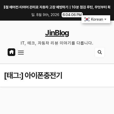
Skip
어컨·타이어 관리로 자동차 고장 예방하기｜10분 점검 루틴, 무엇부터 확인할까?
to
일. 8월 9th, 2026
6:04:07 PM
content
Korean
▼
JinBlog
IT, 테크, 자동차 리뷰 이야기를 다룹니다.
[태그:]
아이폰충전기