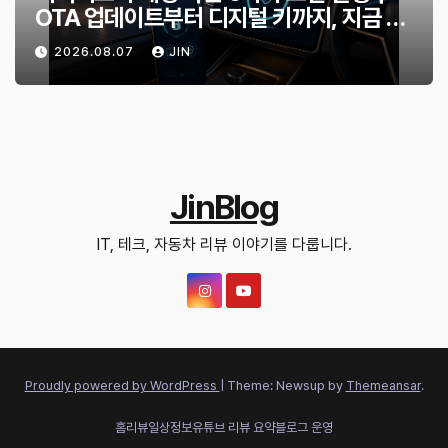
OTA 업데이트부터 디지털 키까지, 지금 확
인할 것은?
2026.08.07
JIN
JinBlog
IT, 테크, 자동차 리뷰 이야기를 다룹니다.
Proudly powered by WordPress
|
Theme: Newsup by
Themeansar
.
홈
리뷰
일상정보
유튜브 리뷰 요약
블로그 운영