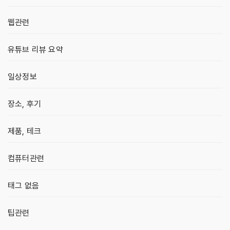
웹관련
유튜브 리뷰 요약
일상정보
장소, 후기
제품, 테크
컴퓨터관련
태그 없음
팁관련