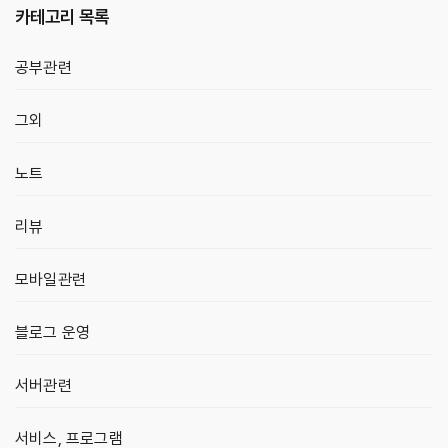
카테고리 목록
공부관련
그외
노트
리뷰
모바일관련
블로그 운영
서버관련
서비스, 프로그램