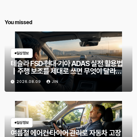
You missed
일상정보
테슬라 FSD·현대·기아 ADAS 실전 활용법
｜주행 보조를 제대로 쓰면 무엇이 달라질
까?
2026.08.09
JIN
일상정보
여름철 에어컨·타이어 관리로 자동차 고장