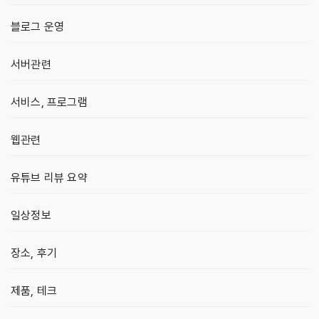
블로그 운영
서버관련
서비스, 프로그램
웹관련
유튜브 리뷰 요약
일상정보
장소, 후기
제품, 테크