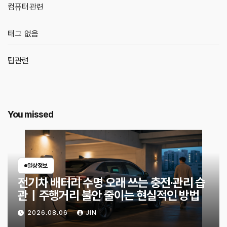
컴퓨터관련
태그 없음
팁관련
You missed
일상정보
전기차 배터리 수명 오래 쓰는 충전·관리 습
관｜주행거리 불안 줄이는 현실적인 방법
2026.08.06
JIN