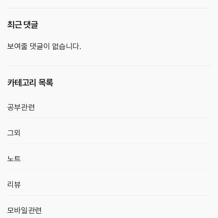
최근 댓글
보여줄 댓글이 없습니다.
카테고리 목록
공부관련
그외
노트
리뷰
모바일관련