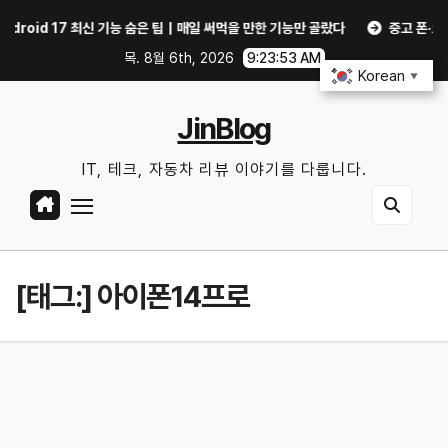
Skip
oid 17 최신 기능 숨은 팁｜매일 써먹을 만한 기능만 골랐다
중고 폰·노트북 살
to
목. 8월 6th, 2026
9:23:54 AM
content
Korean
▼
JinBlog
IT, 테크, 자동차 리뷰 이야기를 다룹니다.
[태그:]
아이폰14프로