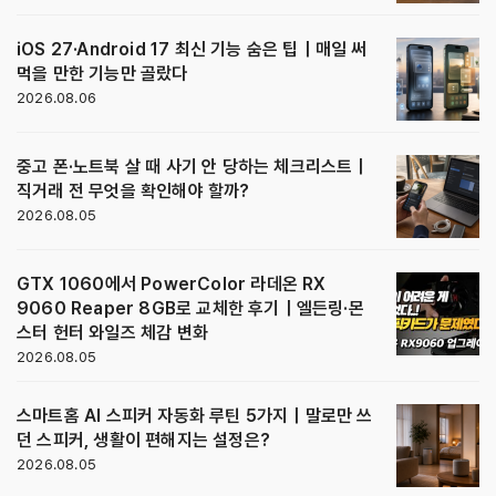
iOS 27·Android 17 최신 기능 숨은 팁｜매일 써
먹을 만한 기능만 골랐다
2026.08.06
중고 폰·노트북 살 때 사기 안 당하는 체크리스트｜
직거래 전 무엇을 확인해야 할까?
2026.08.05
GTX 1060에서 PowerColor 라데온 RX
9060 Reaper 8GB로 교체한 후기｜엘든링·몬
스터 헌터 와일즈 체감 변화
2026.08.05
스마트홈 AI 스피커 자동화 루틴 5가지｜말로만 쓰
던 스피커, 생활이 편해지는 설정은?
2026.08.05