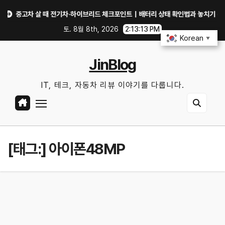
Skip
중고차 살 때 전기차·하이브리드 체크포인트｜배터리 상태 확인법과 놓치기 쉬운 위험
to
토. 8월 8th, 2026
2:13:13 PM
content
Korean
▼
JinBlog
IT, 테크, 자동차 리뷰 이야기를 다룹니다.
[태그:]
아이폰48MP