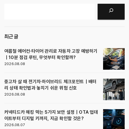
검색
최근 글
여름철 에어컨·타이어 관리로 자동차 고장 예방하기
｜10분 점검 루틴, 무엇부터 확인할까?
2026.08.08
중고차 살 때 전기차·하이브리드 체크포인트｜배터
리 상태 확인법과 놓치기 쉬운 위험 신호
2026.08.08
커넥티드카 해킹 막는 5가지 보안 설정｜OTA 업데
이트부터 디지털 키까지, 지금 확인할 것은?
2026.08.07