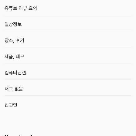
유튜브 리뷰 요약
일상정보
장소, 후기
제품, 테크
컴퓨터관련
태그 없음
팁관련