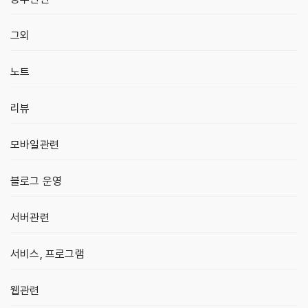
그외
노트
리뷰
모바일관련
블로그 운영
서버관련
서비스, 프로그램
웹관련