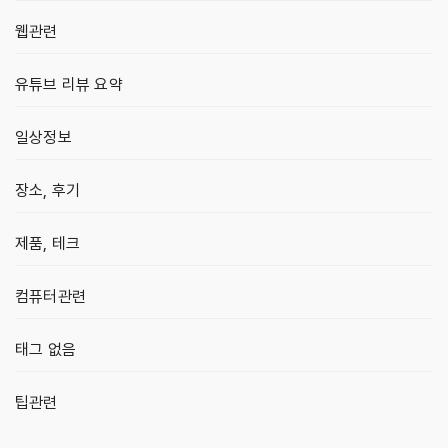
웹관련
유튜브 리뷰 요약
일상정보
장소, 후기
제품, 테크
컴퓨터관련
태그 없음
팁관련