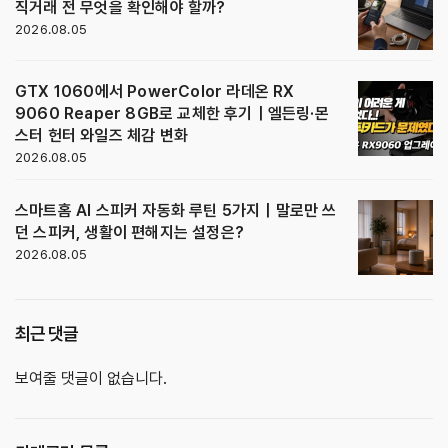
직거래 전 무엇을 확인해야 할까?
2026.08.05
GTX 1060에서 PowerColor 라데온 RX
9060 Reaper 8GB로 교체한 후기｜엘든링·몬
스터 헌터 와일즈 체감 변화
2026.08.05
스마트홈 AI 스피커 자동화 루틴 5가지｜말로만 쓰
던 스피커, 생활이 편해지는 설정은?
2026.08.05
최근 댓글
보여줄 댓글이 없습니다.