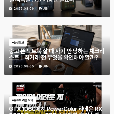
2026.08.06
JIN
일상정보
중고 폰·노트북 살 때 사기 안 당하는 체크리
스트｜직거래 전 무엇을 확인해야 할까?
2026.08.05
JIN
유튜브 리뷰 요약
GTX 1060에서 PowerColor 라데온 RX