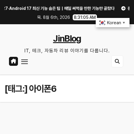
Skip
Android 17 최신 기능 숨은 팁｜매일 써먹을 만한 기능만 골랐다
중고 폰·노
to
목. 8월 6th, 2026
8:31:06 AM
content
Korean
▼
JinBlog
IT, 테크, 자동차 리뷰 이야기를 다룹니다.
[태그:]
아이폰6