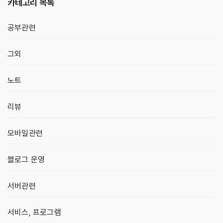
카테고리 목록
공부관련
그외
노트
리뷰
모바일관련
블로그 운영
서버관련
서비스, 프로그램