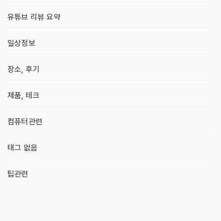
유튜브 리뷰 요약
일상정보
장소, 후기
제품, 테크
컴퓨터관련
태그 없음
팁관련