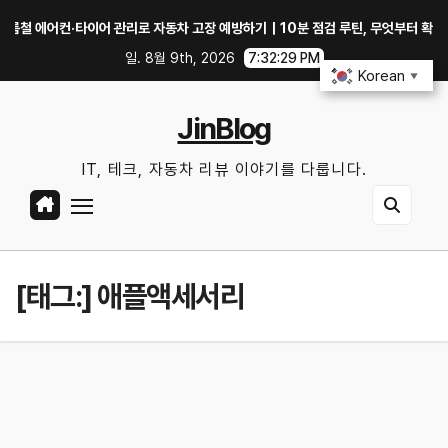
Skip
어컨·타이어 관리로 자동차 고장 예방하기｜10분 점검 루틴, 무엇부터 확인할까?
to
일. 8월 9th, 2026
7:32:29 PM
content
Korean
▼
JinBlog
IT, 테크, 자동차 리뷰 이야기를 다룹니다.
[태그:]
애플액세서리