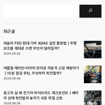
검색
최근 글
테슬라 FSD·현대·기아 ADAS 실전 활용법｜주행
보조를 제대로 쓰면 무엇이 달라질까?
2026.08.09
여름철 에어컨·타이어 관리로 자동차 고장 예방하기
｜10분 점검 루틴, 무엇부터 확인할까?
2026.08.08
중고차 살 때 전기차·하이브리드 체크포인트｜배터
리 상태 확인법과 놓치기 쉬운 위험 신호
2026.08.08