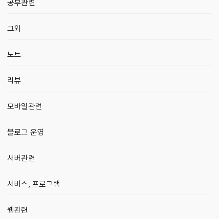
공부관련
그외
노트
리뷰
모바일관련
블로그 운영
서버관련
서비스, 프로그램
웹관련