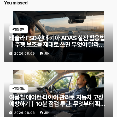
You missed
일상정보
테슬라 FSD·현대·기아 ADAS 실전 활용법
｜주행 보조를 제대로 쓰면 무엇이 달라질
까?
2026.08.09
JIN
일상정보
여름철 에어컨·타이어 관리로 자동차 고장
예방하기｜10분 점검 루틴, 무엇부터 확인
할까?
2026.08.08
JIN