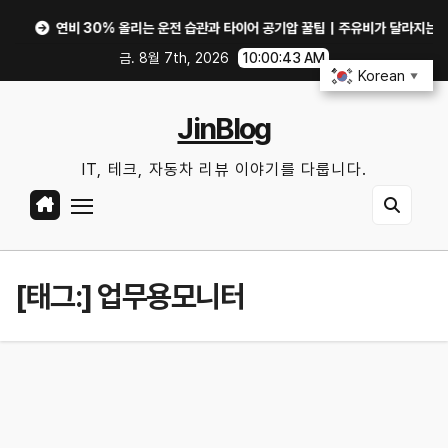
Skip
연비 30% 올리는 운전 습관과 타이어 공기압 꿀팁｜주유비가 달라지는 핵심은?
to
금. 8월 7th, 2026
10:00:44 AM
content
Korean
▼
JinBlog
IT, 테크, 자동차 리뷰 이야기를 다룹니다.
[태그:]
업무용모니터