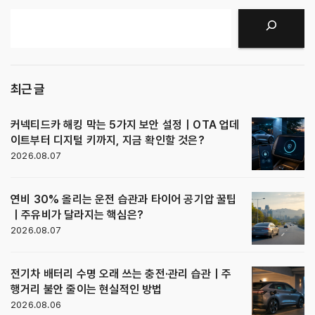
검색
최근 글
커넥티드카 해킹 막는 5가지 보안 설정｜OTA 업데
이트부터 디지털 키까지, 지금 확인할 것은?
2026.08.07
연비 30% 올리는 운전 습관과 타이어 공기압 꿀팁
｜주유비가 달라지는 핵심은?
2026.08.07
전기차 배터리 수명 오래 쓰는 충전·관리 습관｜주
행거리 불안 줄이는 현실적인 방법
2026.08.06