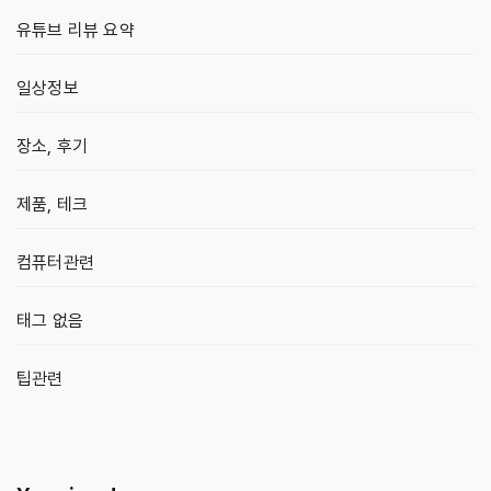
유튜브 리뷰 요약
일상정보
장소, 후기
제품, 테크
컴퓨터관련
태그 없음
팁관련