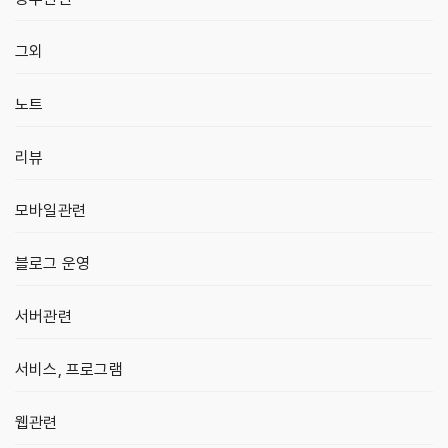
그외
노트
리뷰
모바일관련
블로그 운영
서버관련
서비스, 프로그램
웹관련