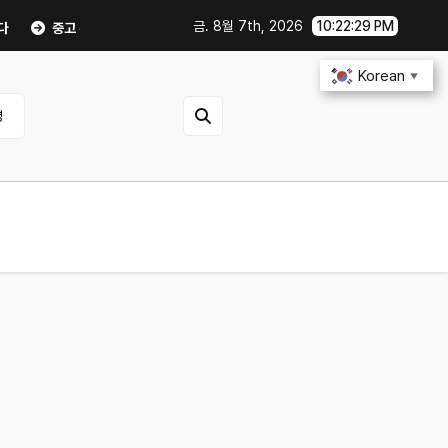
금. 8월 7th, 2026
10:22:30 PM
 폰·노트북 살 때 사기 안 당하는 체크리스트｜직거래 전 무엇을 확인해야 할까?
Korean
▼
영