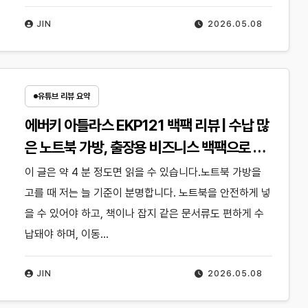
JIN
2026.05.08
유튜브 리뷰 요약
에버키 아틀라스 EKP121 백팩 리뷰 | 수납 많
은 노트북 가방, 출장용 비즈니스 백팩으로 써
본 후기
이 글은 약 4 분 정도면 읽을 수 있습니다.노트북 가방을
고를 때 저는 늘 기준이 분명합니다. 노트북을 안전하게 넣
을 수 있어야 하고, 책이나 잡지 같은 문서류도 편하게 수
납돼야 하며, 이동…
JIN
2026.05.08