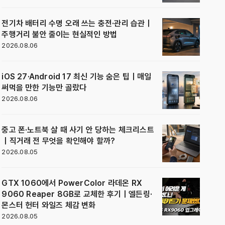
전기차 배터리 수명 오래 쓰는 충전·관리 습관｜
주행거리 불안 줄이는 현실적인 방법
2026.08.06
iOS 27·Android 17 최신 기능 숨은 팁｜매일
써먹을 만한 기능만 골랐다
2026.08.06
중고 폰·노트북 살 때 사기 안 당하는 체크리스트
｜직거래 전 무엇을 확인해야 할까?
2026.08.05
GTX 1060에서 PowerColor 라데온 RX
9060 Reaper 8GB로 교체한 후기｜엘든링·
몬스터 헌터 와일즈 체감 변화
2026.08.05