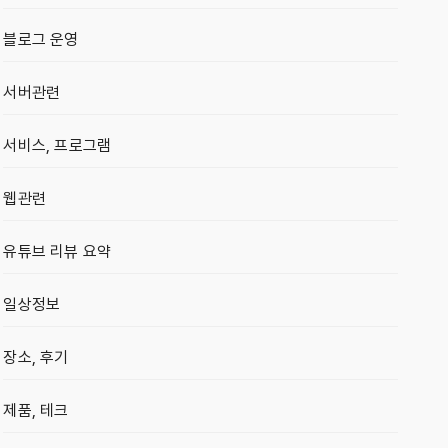
블로그 운영
서버관련
서비스, 프로그램
웹관련
유튜브 리뷰 요약
일상정보
장소, 후기
제품, 테크