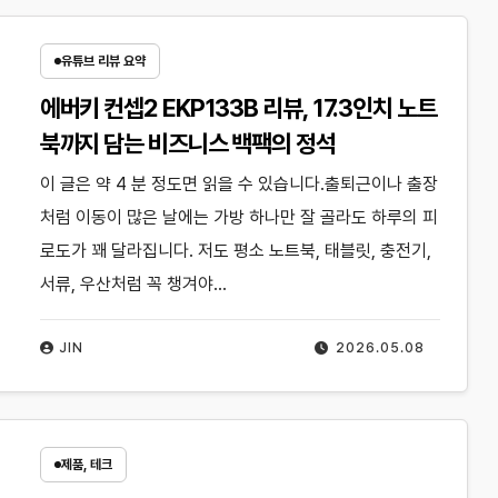
유튜브 리뷰 요약
에버키 컨셉2 EKP133B 리뷰, 17.3인치 노트
북까지 담는 비즈니스 백팩의 정석
이 글은 약 4 분 정도면 읽을 수 있습니다.출퇴근이나 출장
처럼 이동이 많은 날에는 가방 하나만 잘 골라도 하루의 피
로도가 꽤 달라집니다. 저도 평소 노트북, 태블릿, 충전기,
서류, 우산처럼 꼭 챙겨야…
JIN
2026.05.08
제품, 테크