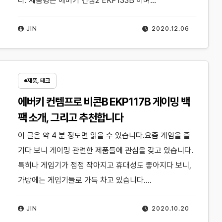
다. 제품명은 에버키 컨셉2 EKP133B 이며…
JIN
2020.12.06
제품, 테크
에버키 컨템프로 비콘B EKP117B 게이밍 백
팩 소개, 그리고 추천합니다
이 글은 약 4 분 정도면 읽을 수 있습니다.요즘 게임을 즐
기다 보니 게이밍 관련한 제품들에 관심을 갖고 있습니다.
특히나 게임기가 점점 작아지고 휴대성도 좋아지다 보니,
가방에는 게임기들로 가득 차고 있습니다.…
JIN
2020.10.20