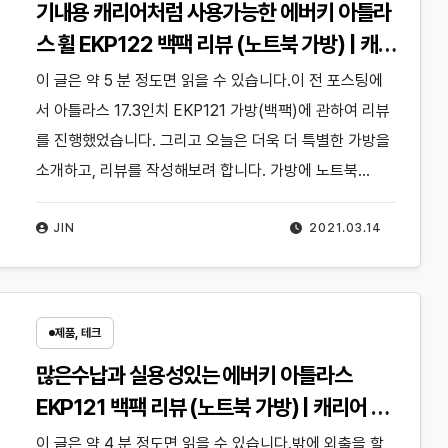
기내용 캐리어처럼 사용가능한 에버키 아틀라
스 휠 EKP122 백팩 리뷰 (노트북 가방) | 캐리
어 장착 가능 방수 비즈니스
이 글은 약 5 분 정도면 읽을 수 있습니다.이 전 포스팅에
서 아틀라스 17.3인치 EKP121 가방(백팩)에 관하여 리뷰
를 진행했었습니다. 그리고 오늘은 더욱 더 특별한 가방을
소개하고, 리뷰를 작성해보려 합니다. 가방에 노트북…
JIN
2021.03.14
제품, 테크
많은수납과 실용성있는 에버키 아틀라스
EKP121 백팩 리뷰 (노트북 가방) | 캐리어 장
착 가능 방수 비즈니스
이 글은 약 4 분 정도면 읽을 수 있습니다.밖에 외출을 할