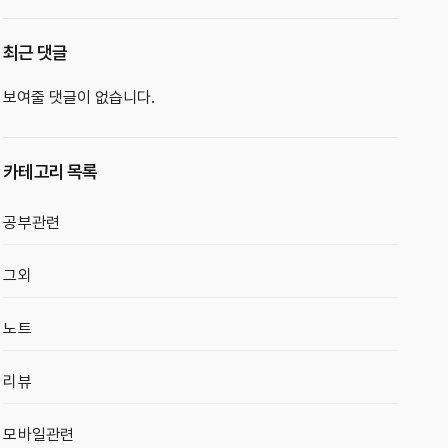
최근 댓글
보여줄 댓글이 없습니다.
카테고리 목록
공부관련
그외
노트
리뷰
모바일관련