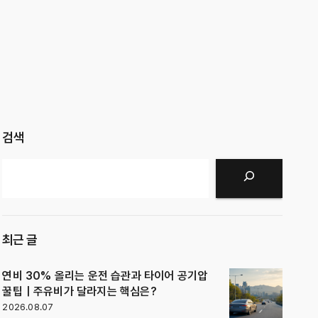
검색
검색
최근 글
연비 30% 올리는 운전 습관과 타이어 공기압
꿀팁｜주유비가 달라지는 핵심은?
2026.08.07