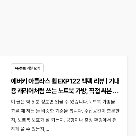
유튜브 리뷰 요약
에버키 아틀라스 휠 EKP122 백팩 리뷰 | 기내
용 캐리어처럼 쓰는 노트북 가방, 직접 써본 후
기
이 글은 약 5 분 정도면 읽을 수 있습니다.노트북 가방을
고를 때 저는 늘 비슷한 기준을 봅니다. 수납공간이 충분한
지, 노트북 보호가 잘 되는지, 공항이나 출장 환경에서 편
하게 쓸 수 있는지,…