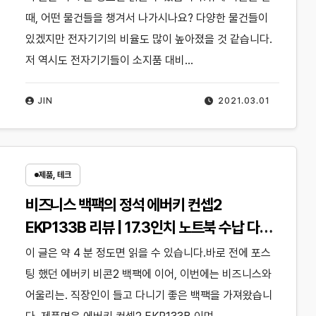
때, 어떤 물건들을 챙겨서 나가시나요? 다양한 물건들이
있겠지만 전자기기의 비율도 많이 높아졌을 것 같습니다.
저 역시도 전자기기들이 소지품 대비…
JIN
2021.03.01
제품, 테크
비즈니스 백팩의 정석 에버키 컨셉2
EKP133B 리뷰 | 17.3인치 노트북 수납 다양
한 포켓 캐리어 RFID 보호포켓
이 글은 약 4 분 정도면 읽을 수 있습니다.바로 전에 포스
팅 했던 에버키 비콘2 백팩에 이어, 이번에는 비즈니스와
어울리는. 직장인이 들고 다니기 좋은 백팩을 가져왔습니