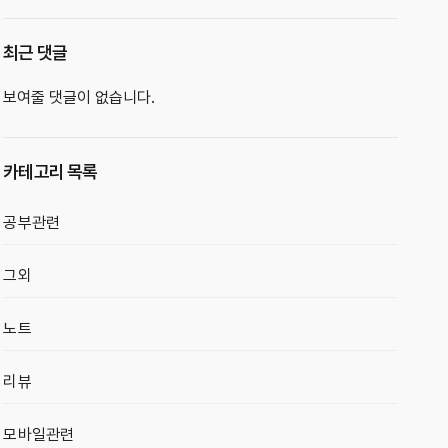
최근 댓글
보여줄 댓글이 없습니다.
카테고리 목록
공부관련
그외
노트
리뷰
모바일관련