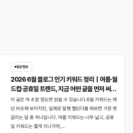
일상정보
2026 6월 블로그 인기 키워드 정리｜여름·월
드컵·공휴일 트렌드, 지금 어떤 글을 먼저 써야
할까?
이 글은 약 4 분 정도면 읽을 수 있습니다.6월 키워드는 매
년 비슷해 보이지만, 실제로 발행 캘린더를 짜보면 가장 헷
갈리는 달 중 하나입니다. 여름 키워드는 너무 넓고, 공휴
일 키워드는 짧게 지나가며,…