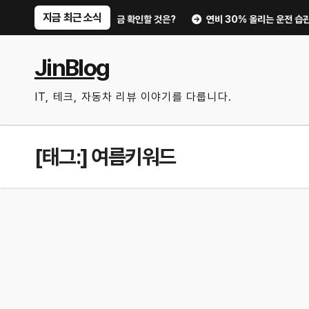
Skip
지금 최근 소식
부터 디지털 키까지, 지금 확인할 것은?
연비 30% 올리는 운전 습관과 타
to
content
JinBlog
IT, 테크, 자동차 리뷰 이야기를 다룹니다.
[태그:]
여름키워드