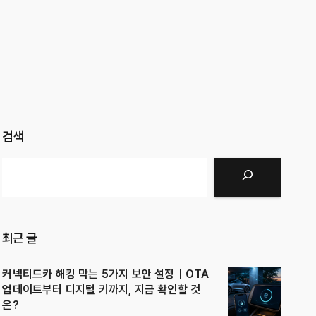
검색
검색
최근 글
커넥티드카 해킹 막는 5가지 보안 설정｜OTA
업데이트부터 디지털 키까지, 지금 확인할 것
은?