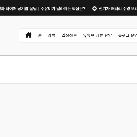
이어 공기압 꿀팁｜주유비가 달라지는 핵심은?
전기차 배터리 수명 오래 쓰는 
홈
리뷰
일상정보
유튜브 리뷰 요약
블로그 운