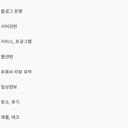
블로그 운영
서버관련
서비스, 프로그램
웹관련
유튜브 리뷰 요약
일상정보
장소, 후기
제품, 테크