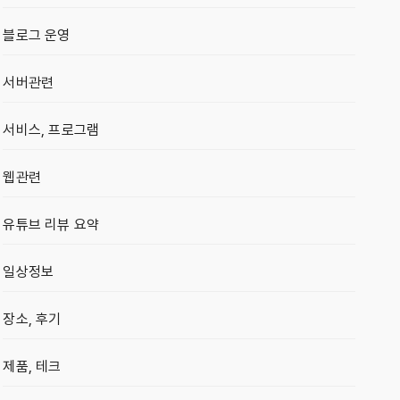
블로그 운영
서버관련
서비스, 프로그램
웹관련
유튜브 리뷰 요약
일상정보
장소, 후기
제품, 테크