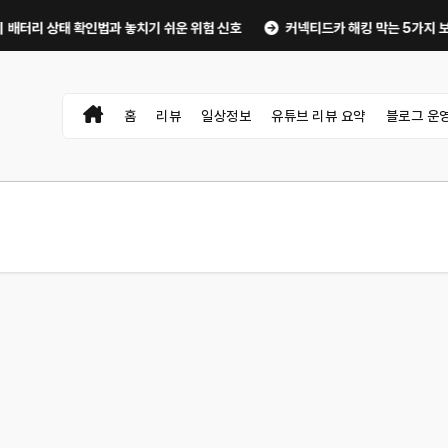
태 확인법과 놓치기 쉬운 위험 신호
커넥티드카 해킹 막는 5가지 보안 설정｜
홈
리뷰
일상정보
유튜브 리뷰 요약
블로그 운