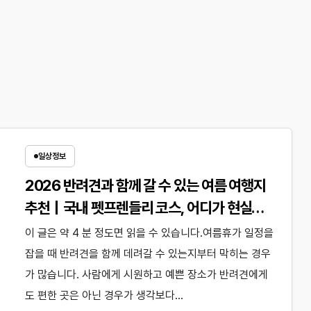
일상정보
2026 반려견과 함께 갈 수 있는 여름 여행지
추천｜국내 펫프렌들리 코스, 어디가 현실적
으로 좋을까?
이 글은 약 4 분 정도면 읽을 수 있습니다.여름휴가 일정을
잡을 때 반려견을 함께 데려갈 수 있는지부터 막히는 경우
가 많습니다. 사람에게 시원하고 예쁜 장소가 반려견에게
도 편한 곳은 아닌 경우가 생각보다…