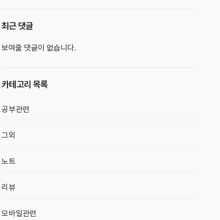
최근 댓글
보여줄 댓글이 없습니다.
카테고리 목록
공부관련
그외
노트
리뷰
모바일관련