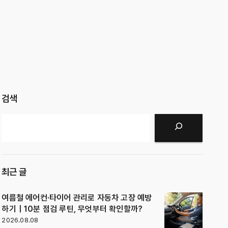
검색
검색
최근 글
여름철 에어컨·타이어 관리로 자동차 고장 예방
하기｜10분 점검 루틴, 무엇부터 확인할까?
2026.08.08