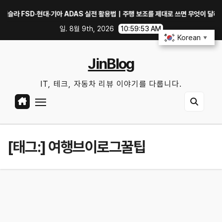
Skip
 FSD·현대·기아 ADAS 실전 활용법｜주행 보조를 제대로 쓰면 무엇이 달라질까?
to
일. 8월 9th, 2026
10:59:54 AM
content
Korean
▼
JinBlog
IT, 테크, 자동차 리뷰 이야기를 다룹니다.
[태그:]
여행브이로그꿀팁