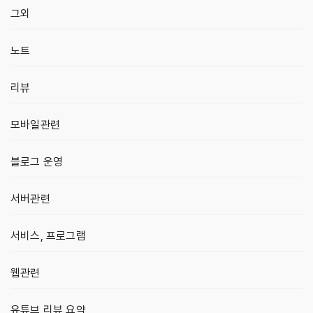
그외
노트
리뷰
모바일관련
블로그 운영
서버관련
서비스, 프로그램
웹관련
유튜브 리뷰 요약