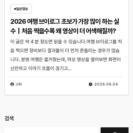
일상정보
2026 여행 브이로그 초보가 가장 많이 하는 실
수｜처음 찍을수록 왜 영상이 더 어색해질까?
이 글은 약 4 분 정도면 읽을 수 있습니다.여행 브이로그를 처
음 찍으면 장비보다 결과물이 더 먼저 흔들리는 경우가 많습
니다. 분명 여행은 즐거웠는데, 막상 영상을 열어보면 화면이
산만하고 이야기 흐름이 끊기고…
JIN
2026.06.04
검색