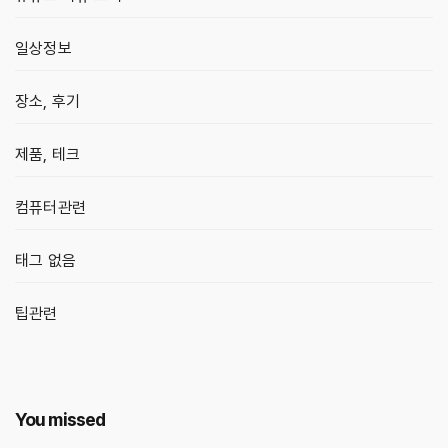
일상정보
장소, 후기
제품, 테크
컴퓨터관련
태그 없음
팁관련
You missed