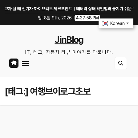
Skip
 살 때 전기차·하이브리드 체크포인트｜배터리 상태 확인법과 놓치기 쉬운 위험 신호
to
일. 8월 9th, 2026
4:37:59 PM
content
Korean
▼
JinBlog
IT, 테크, 자동차 리뷰 이야기를 다룹니다.
[태그:]
여행브이로그초보