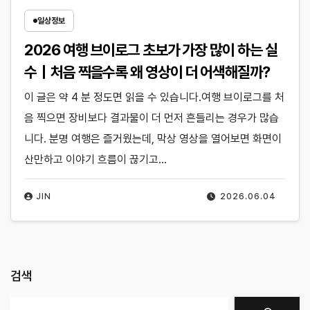
일상정보
2026 여행 브이로그 초보가 가장 많이 하는 실
수｜처음 찍을수록 왜 영상이 더 어색해질까?
이 글은 약 4 분 정도면 읽을 수 있습니다.여행 브이로그를 처
음 찍으면 장비보다 결과물이 더 먼저 흔들리는 경우가 많습
니다. 분명 여행은 즐거웠는데, 막상 영상을 열어보면 화면이
산만하고 이야기 흐름이 끊기고…
JIN
2026.06.04
검색