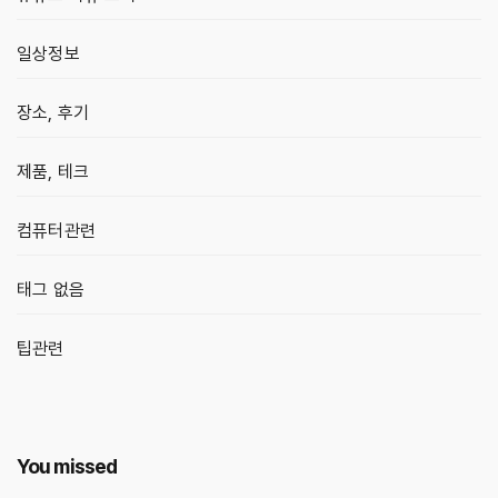
일상정보
장소, 후기
제품, 테크
컴퓨터관련
태그 없음
팁관련
You missed