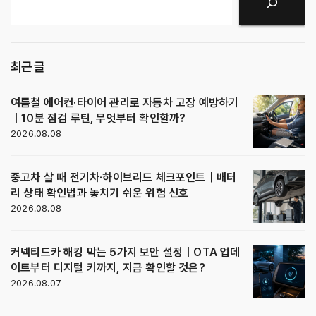
검색
최근 글
여름철 에어컨·타이어 관리로 자동차 고장 예방하기
｜10분 점검 루틴, 무엇부터 확인할까?
2026.08.08
중고차 살 때 전기차·하이브리드 체크포인트｜배터
리 상태 확인법과 놓치기 쉬운 위험 신호
2026.08.08
커넥티드카 해킹 막는 5가지 보안 설정｜OTA 업데
이트부터 디지털 키까지, 지금 확인할 것은?
2026.08.07