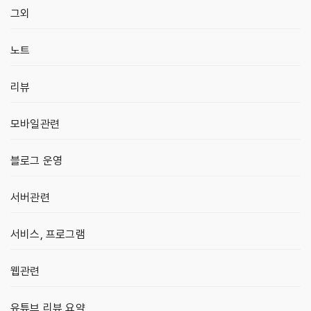
그외
노트
리뷰
모바일관련
블로그 운영
서버관련
서비스, 프로그램
웹관련
유튜브 리뷰 요약