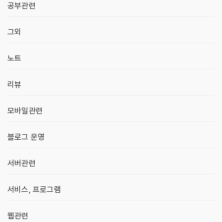
공부관련
그외
노트
리뷰
모바일관련
블로그 운영
서버관련
서비스, 프로그램
웹관련