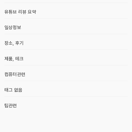
유튜브 리뷰 요약
일상정보
장소, 후기
제품, 테크
컴퓨터관련
태그 없음
팁관련