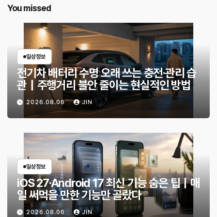
You missed
일상정보
전기차 배터리 수명 오래 쓰는 충전·관리 습
관｜주행거리 불안 줄이는 현실적인 방법
2026.08.06
JIN
일상정보
iOS 27·Android 17 최신 기능 숨은 팁｜매
일 써먹을 만한 기능만 골랐다
2026.08.06
JIN