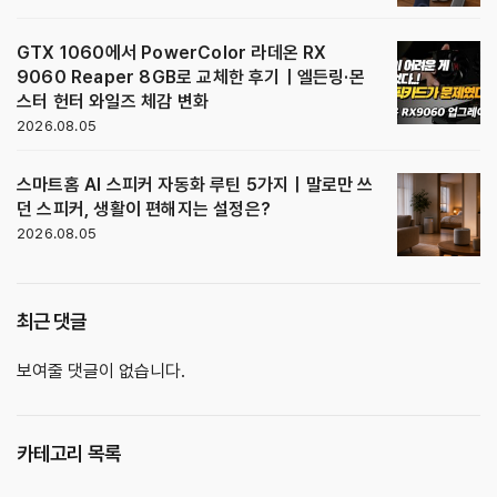
GTX 1060에서 PowerColor 라데온 RX
9060 Reaper 8GB로 교체한 후기｜엘든링·몬
스터 헌터 와일즈 체감 변화
2026.08.05
스마트홈 AI 스피커 자동화 루틴 5가지｜말로만 쓰
던 스피커, 생활이 편해지는 설정은?
2026.08.05
최근 댓글
보여줄 댓글이 없습니다.
카테고리 목록