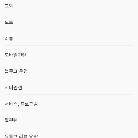
그외
노트
리뷰
모바일관련
블로그 운영
서버관련
서비스, 프로그램
웹관련
유튜브 리뷰 요약