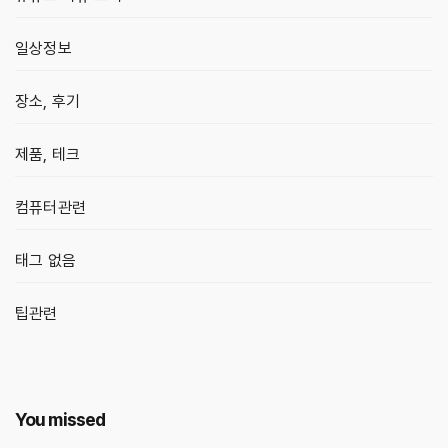
일상정보
장소, 후기
제품, 테크
컴퓨터관련
태그 없음
팁관련
You missed