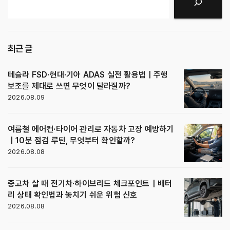
검색
최근 글
테슬라 FSD·현대·기아 ADAS 실전 활용법｜주행
보조를 제대로 쓰면 무엇이 달라질까?
2026.08.09
여름철 에어컨·타이어 관리로 자동차 고장 예방하기
｜10분 점검 루틴, 무엇부터 확인할까?
2026.08.08
중고차 살 때 전기차·하이브리드 체크포인트｜배터
리 상태 확인법과 놓치기 쉬운 위험 신호
2026.08.08