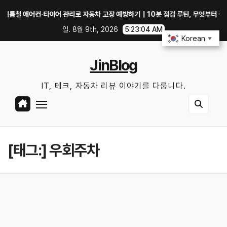
Skip
 에어컨·타이어 관리로 자동차 고장 예방하기｜10분 점검 루틴, 무엇부터 확인할까
to
일. 8월 9th, 2026
5:23:05 AM
content
Korean
▼
JinBlog
IT, 테크, 자동차 리뷰 이야기를 다룹니다.
[태그:]
우회주차