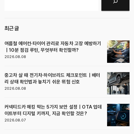
검색
최근 글
여름철 에어컨·타이어 관리로 자동차 고장 예방하기
｜10분 점검 루틴, 무엇부터 확인할까?
2026.08.08
중고차 살 때 전기차·하이브리드 체크포인트｜배터
리 상태 확인법과 놓치기 쉬운 위험 신호
2026.08.08
커넥티드카 해킹 막는 5가지 보안 설정｜OTA 업데
이트부터 디지털 키까지, 지금 확인할 것은?
2026.08.07