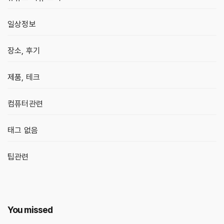
일상정보
장소, 후기
제품, 테크
컴퓨터관련
태그 없음
팁관련
You missed