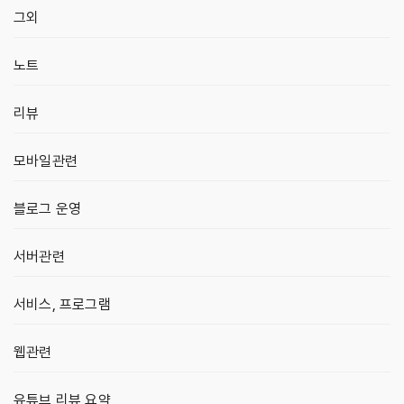
그외
노트
리뷰
모바일관련
블로그 운영
서버관련
서비스, 프로그램
웹관련
유튜브 리뷰 요약