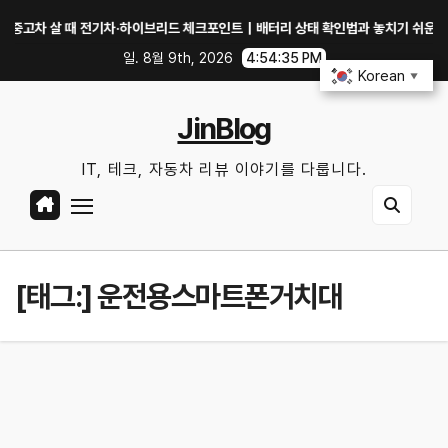
Skip
차 살 때 전기차·하이브리드 체크포인트｜배터리 상태 확인법과 놓치기 쉬운 위험 신
to
일. 8월 9th, 2026
4:54:36 PM
content
Korean
▼
JinBlog
IT, 테크, 자동차 리뷰 이야기를 다룹니다.
[태그:]
운전용스마트폰거치대