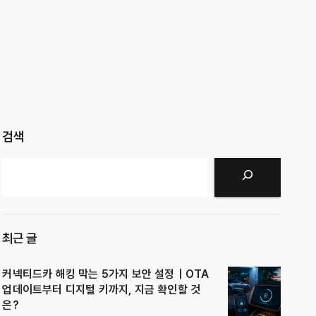
검색
검색
최근 글
커넥티드카 해킹 막는 5가지 보안 설정｜OTA
업데이트부터 디지털 키까지, 지금 확인할 것
은?