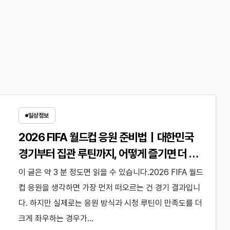
일상정보
2026 FIFA 월드컵 응원 준비법｜대한민국
경기부터 집관 루틴까지, 어떻게 즐기면 더 편
하고 재미있을까?
이 글은 약 3 분 정도면 읽을 수 있습니다.2026 FIFA 월드
컵 응원을 생각하면 가장 먼저 떠오르는 건 경기 결과입니
다. 하지만 실제로는 응원 방식과 시청 루틴이 만족도를 더
크게 좌우하는 경우가…