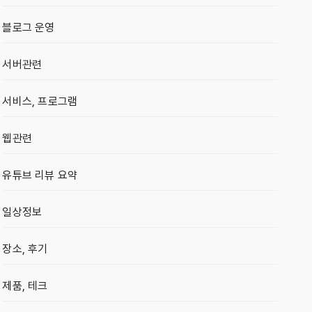
블로그 운영
서버관련
서비스, 프로그램
웹관련
유튜브 리뷰 요약
일상정보
장소, 후기
제품, 테크