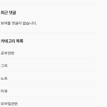
최근 댓글
보여줄 댓글이 없습니다.
카테고리 목록
공부관련
그외
노트
리뷰
모바일관련