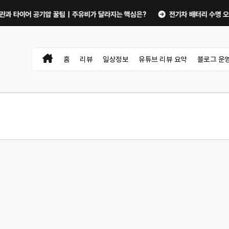
이어 공기압 꿀팁｜주유비가 달라지는 핵심은?
전기차 배터리 수명 오래 쓰는 
홈
리뷰
일상정보
유튜브 리뷰 요약
블로그 운