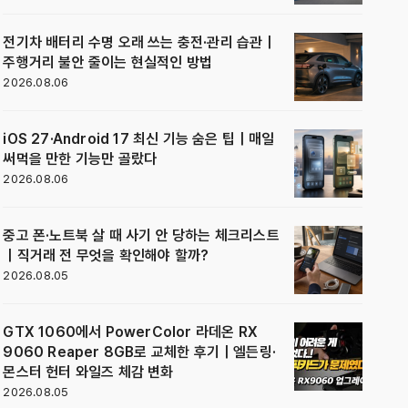
전기차 배터리 수명 오래 쓰는 충전·관리 습관｜
주행거리 불안 줄이는 현실적인 방법
2026.08.06
iOS 27·Android 17 최신 기능 숨은 팁｜매일
써먹을 만한 기능만 골랐다
2026.08.06
중고 폰·노트북 살 때 사기 안 당하는 체크리스트
｜직거래 전 무엇을 확인해야 할까?
2026.08.05
GTX 1060에서 PowerColor 라데온 RX
9060 Reaper 8GB로 교체한 후기｜엘든링·
몬스터 헌터 와일즈 체감 변화
2026.08.05