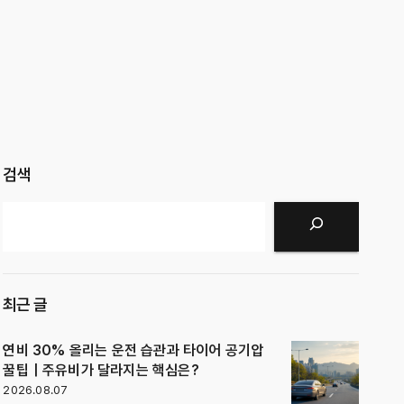
검색
검색
최근 글
연비 30% 올리는 운전 습관과 타이어 공기압
꿀팁｜주유비가 달라지는 핵심은?
2026.08.07