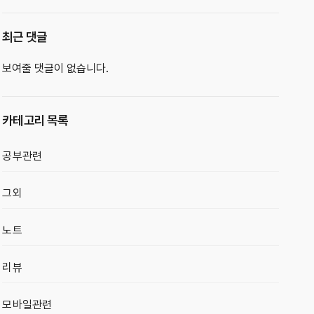
최근 댓글
보여줄 댓글이 없습니다.
카테고리 목록
공부관련
그외
노트
리뷰
모바일관련