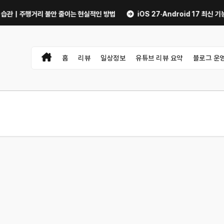
행거리 불안 줄이는 현실적인 방법
iOS 27·Android 17 최신 기능 숨은
홈
리뷰
일상정보
유튜브 리뷰 요약
블로그 운