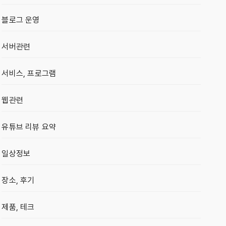
블로그 운영
서버관련
서비스, 프로그램
웹관련
유튜브 리뷰 요약
일상정보
장소, 후기
제품, 테크